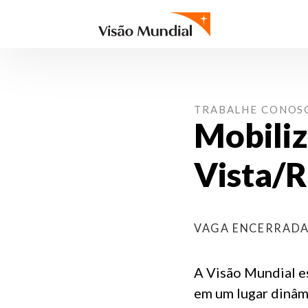
TRABALHE CONOS
Mobiliz
Vista/
VAGA ENCERRAD
A Visão Mundial es
em um lugar dinâmic