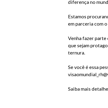
diferença no mund
Estamos procurando
em parceria com o
Venha fazer parte 
que sejam protago
ternura.
Se você é essa pe
visaomundial_rh@
Saiba mais detalhe