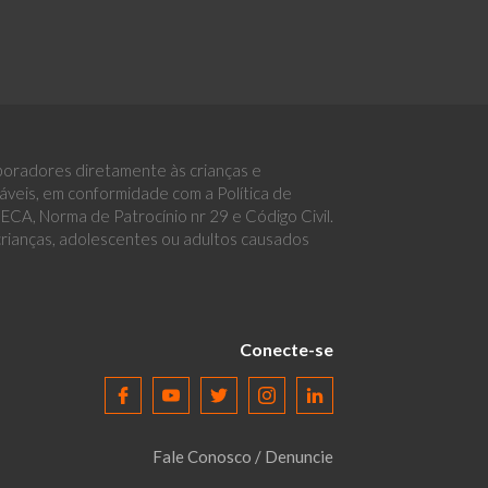
boradores diretamente às crianças e
eis, em conformidade com a Política de
CA, Norma de Patrocínio nr 29 e Código Civil.
 crianças, adolescentes ou adultos causados
Conecte-se
Fale Conosco / Denuncie