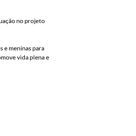
tuação no projeto
os e meninas para
omove vida plena e