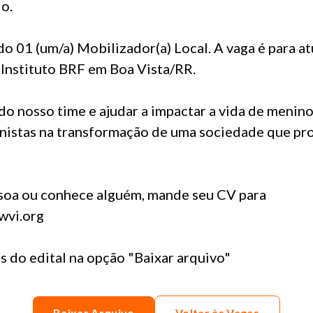
o.
 01 (um/a) Mobilizador(a) Local. A vaga é para a
 Instituto BRF em Boa Vista/RR.
do nosso time e ajudar a impactar a vida de menin
nistas na transformação de uma sociedade que pr
ssoa ou conhece alguém, mande seu CV para
wvi.org
s do edital na opção "Baixar arquivo"
Baixar Arquivo
Voltar às Vagas