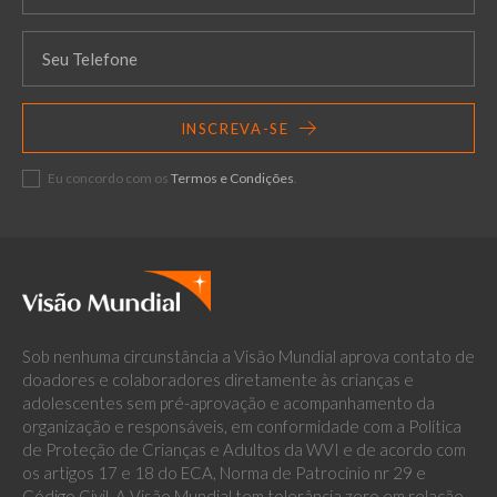
INSCREVA-SE
Eu concordo com os
Termos e Condições
.
Sob nenhuma circunstância a Visão Mundial aprova contato de
doadores e colaboradores diretamente às crianças e
adolescentes sem pré-aprovação e acompanhamento da
organização e responsáveis, em conformidade com a Política
de Proteção de Crianças e Adultos da WVI e de acordo com
os artigos 17 e 18 do ECA, Norma de Patrocínio nr 29 e
Código Civil. A Visão Mundial tem tolerância zero em relação