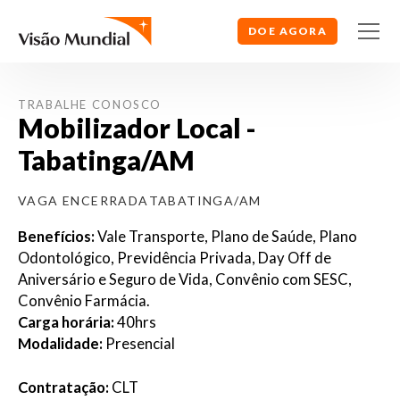
DOE AGORA
TRABALHE CONOSCO
Mobilizador Local -
Tabatinga/AM
VAGA ENCERRADA
TABATINGA/AM
Benefícios:
Vale Transporte, Plano de Saúde, Plano
Odontológico, Previdência Privada, Day Off de
Aniversário e Seguro de Vida, Convênio com SESC,
Convênio Farmácia.
Carga horária:
40hrs
Modalidade:
Presencial
Contratação:
CLT