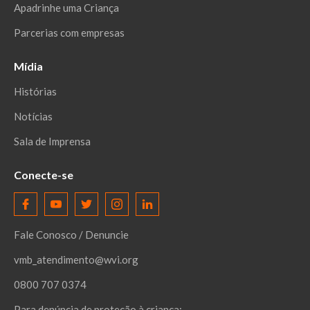
Apadrinhe uma Criança
Parcerias com empresas
Mídia
Histórias
Notícias
Sala de Imprensa
Conecte-se
Fale Conosco / Denuncie
vmb_atendimento@wvi.org
0800 707 0374
Para denúncia de proteção à criança: