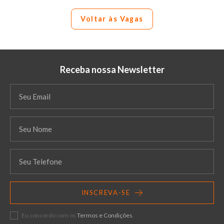
Voltar às Vagas
Receba nossa Newsletter
INSCREVA-SE
Eu concordo com os
Termos e Condições
.