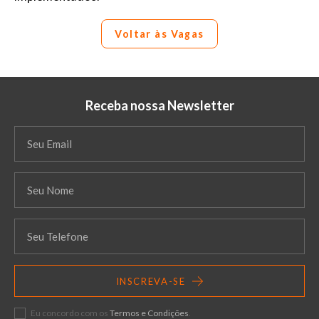
Voltar às Vagas
Receba nossa Newsletter
INSCREVA-SE
Eu concordo com os
Termos e Condições
.