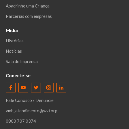
Apadrinhe uma Criança
Parcerias com empresas
Mídia
Histórias
Notícias
Sala de Imprensa
Conecte-se
Fale Conosco / Denuncie
vmb_atendimento@wvi.org
0800 707 0374