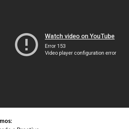
amos: