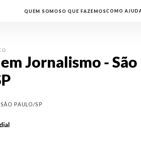
COMO AJUD
QUEM SOMOS
O QUE FAZEMOS
CO
 em Jornalismo - São
SP
A
SÃO PAULO/SP
ial