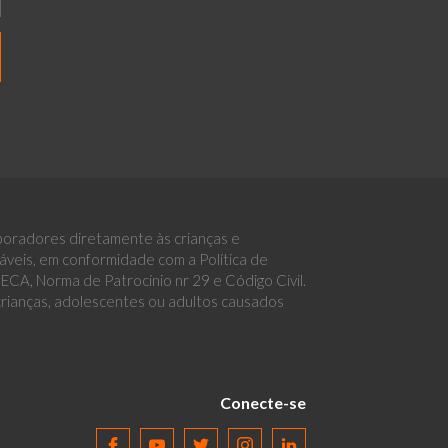
boradores diretamente às crianças e
eis, em conformidade com a Política de
CA, Norma de Patrocínio nr 29 e Código Civil.
 crianças, adolescentes ou adultos causados
Conecte-se