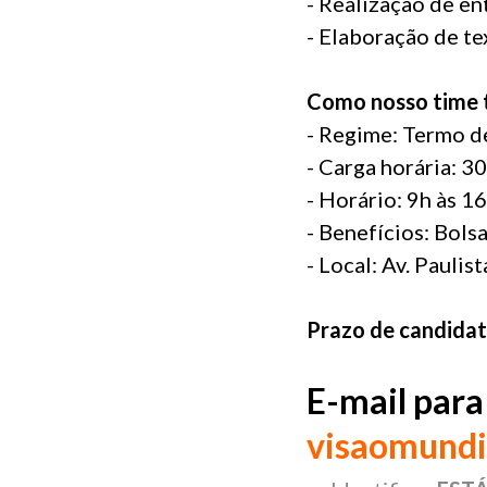
- Realização de e
- Elaboração de te
Como nosso time t
- Regime: Termo d
- Carga horária: 3
- Horário: 9h às 1
- Benefícios: Bols
- Local: Av. Paulis
Prazo de candidat
E-mail para
visaomundi