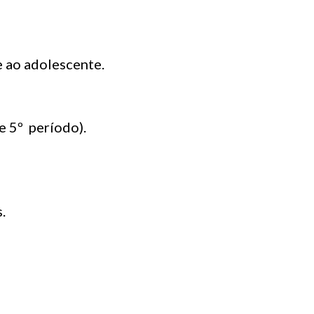
 ao adolescente.
e 5º período).
.