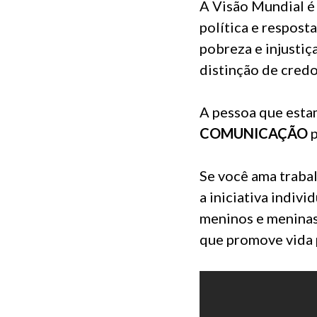
A Visão Mundial é
política e respost
pobreza e injustiça
distinção de credo
A pessoa que est
COMUNICAÇÃO
p
Se você ama trabal
a iniciativa indivi
meninos e meninas
que promove vida p