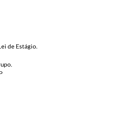
Lei de Estágio.
rupo.
SP