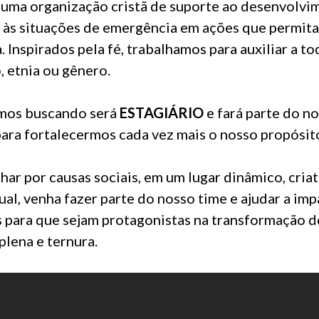
 uma organização cristã de suporte ao desenvolvim
a às situações de emergência em ações que permit
. Inspirados pela fé, trabalhamos para auxiliar a t
, etnia ou gênero.
amos buscando será
ESTAGIÁRIO
e fará parte do n
ara fortalecermos cada vez mais o nosso propósit
har por causas sociais, em um lugar dinâmico, cria
dual, venha fazer parte do nosso time e ajudar a imp
 para que sejam protagonistas na transformação 
lena e ternura.