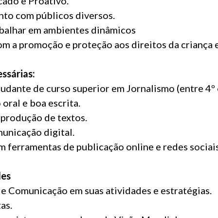
cado e Proativo.
to com públicos diversos.
abalhar em ambientes dinâmicos
 a promoção e proteção aos direitos da criança e
ssárias:
tudante de curso superior em Jornalismo (entre 4º 
oral e boa escrita.
 produção de textos.
municação digital.
m ferramentas de publicação online e redes sociais
des
de Comunicação em suas atividades e estratégias.
as.