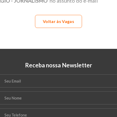
ÁGIO - JORNALISMO
no assunto do e-mail
Voltar às Vagas
Receba nossa Newsletter