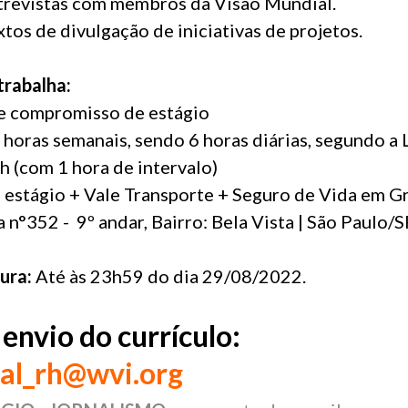
ntrevistas com membros da Visão Mundial.
xtos de divulgação de iniciativas de projetos.
rabalha:
e compromisso de estágio
0 horas semanais, sendo 6 horas diárias, segundo a 
6h (com 1 hora de intervalo)
a estágio + Vale Transporte + Seguro de Vida em G
ta n°352 - 9º andar, Bairro: Bela Vista | São Paulo/
ura:
Até às 23h59 do dia 29/08/2022.
 envio do currículo:
al_rh@wvi.org