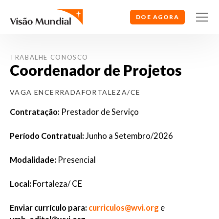
DOE AGORA
TRABALHE CONOSCO
Coordenador de Projetos
VAGA ENCERRADA
FORTALEZA/CE
Contratação:
Prestador de Serviço
Período Contratual:
Junho a Setembro/2026
Modalidade:
Presencial
Local:
Fortaleza/ CE
Enviar currículo para:
curriculos@wvi.org
e