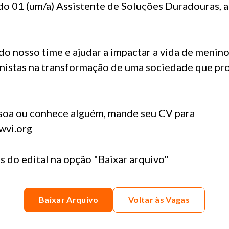
o 01 (um/a) Assistente de Soluções Duradouras, a 
do nosso time e ajudar a impactar a vida de menin
nistas na transformação de uma sociedade que pr
ssoa ou conhece alguém, mande seu CV para
wvi.org
s do edital na opção "Baixar arquivo"
Baixar Arquivo
Voltar às Vagas