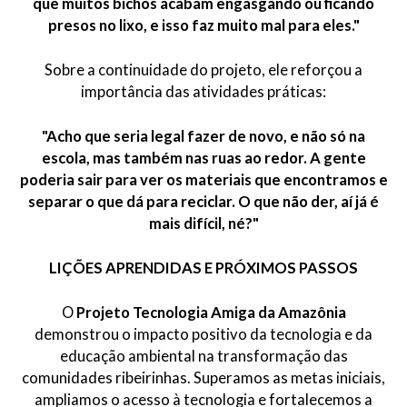
que muitos bichos acabam engasgando ou ficando
presos no lixo, e isso faz muito mal para eles."
Sobre a continuidade do projeto, ele reforçou a
importância das atividades práticas:
"Acho que seria legal fazer de novo, e não só na
escola, mas também nas ruas ao redor. A gente
poderia sair para ver os materiais que encontramos e
separar o que dá para reciclar. O que não der, aí já é
mais difícil, né?"
LIÇÕES APRENDIDAS E PRÓXIMOS PASSOS
O
Projeto Tecnologia Amiga da Amazônia
demonstrou o impacto positivo da tecnologia e da
educação ambiental na transformação das
comunidades ribeirinhas. Superamos as metas iniciais,
ampliamos o acesso à tecnologia e fortalecemos a