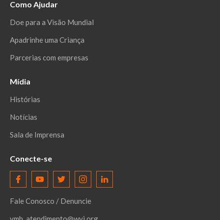
Como Ajudar
Doe para a Visão Mundial
Apadrinhe uma Criança
Parcerias com empresas
Mídia
Histórias
Notícias
Sala de Imprensa
Conecte-se
Fale Conosco / Denuncie
vmb_atendimento@wvi.org