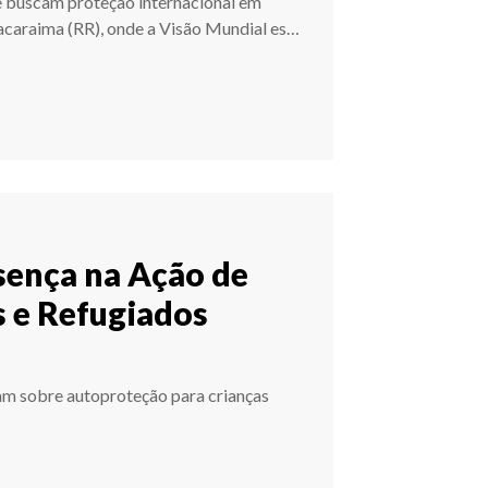
e buscam proteção internacional em
 Pacaraima (RR), onde a Visão Mundial es
…
sença na Ação de
 e Refugiados
am sobre autoproteção para crianças