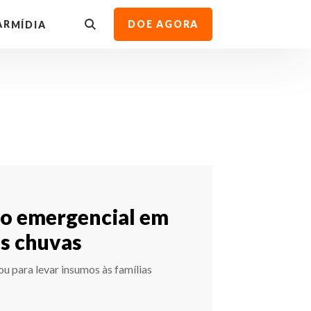
AR
DOE AGORA
MÍDIA
ão emergencial em
es chuvas
u para levar insumos às famílias