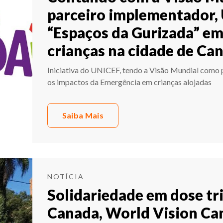
parceiro implementador, 
“Espaços da Gurizada” e
crianças na cidade de Ca
Iniciativa do UNICEF, tendo a Visão Mundial como p
os impactos da Emergência em crianças alojadas
Saiba Mais
NOTÍCIA
Solidariedade em dose tri
Canada, World Vision Ca