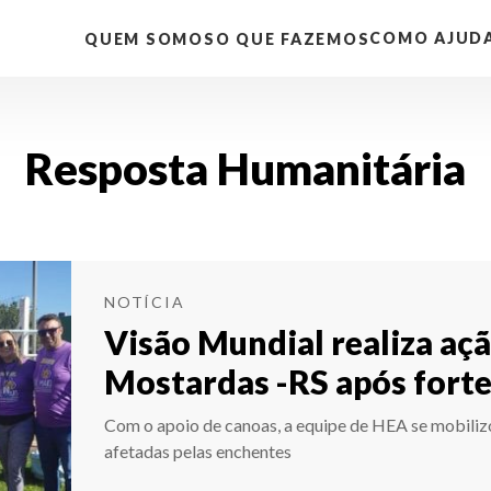
COMO AJUD
QUEM SOMOS
O QUE FAZEMOS
Resposta Humanitária
NOTÍCIA
Visão Mundial realiza aç
Mostardas -RS após fort
Com o apoio de canoas, a equipe de HEA se mobilizo
afetadas pelas enchentes