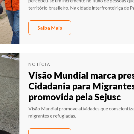
percebeu-se um incremento no fluxo de pessoas qu
território brasileiro. Na cidade interfronteiriça de
Saiba Mais
NOTÍCIA
Visão Mundial marca pre
Cidadania para Migrantes
promovida pela Sejusc
Visão Mundial promove atividades que conscientiz
migrantes e refugiadas.