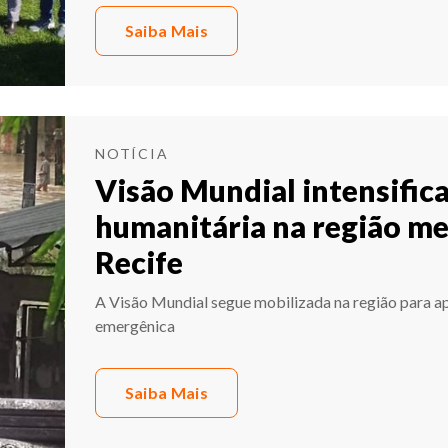
Saiba Mais
NOTÍCIA
Visão Mundial intensific
humanitária na região me
Recife
A Visão Mundial segue mobilizada na região para apo
emergênica
Saiba Mais