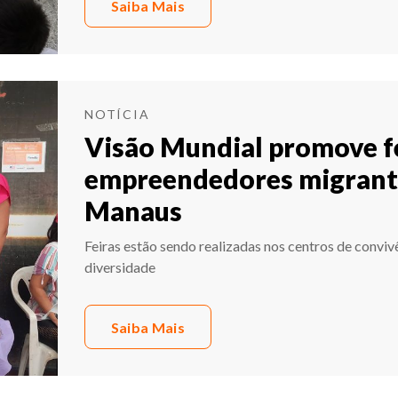
Saiba Mais
NOTÍCIA
Visão Mundial promove f
empreendedores migrante
Manaus
Feiras estão sendo realizadas nos centros de conviv
diversidade
Saiba Mais