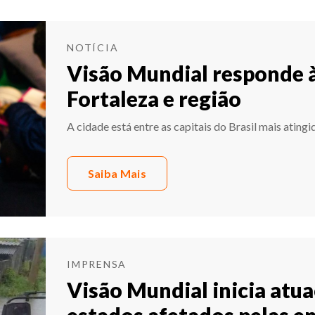
NOTÍCIA
Visão Mundial responde à
Fortaleza e região
A cidade está entre as capitais do Brasil mais ating
Saiba Mais
IMPRENSA
Visão Mundial inicia atua
estados afetados pelas e