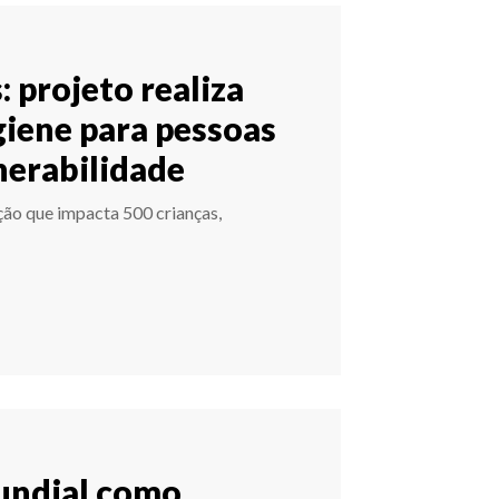
 projeto realiza
igiene para pessoas
nerabilidade
ão que impacta 500 crianças,
undial como