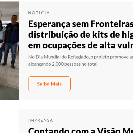
NOTÍCIA
Esperança sem Fronteiras:
distribuição de kits de h
em ocupações de alta vul
No Dia Mundial do Refugiado, o projeto promove aç
alcançando 2.000 pessoas no total
Saiba Mais
IMPRENSA
Contando com a Visão M