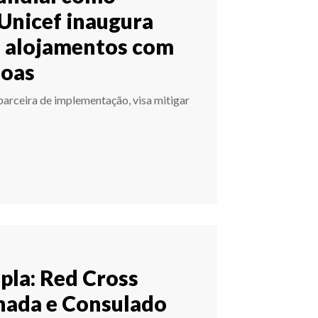
Unicef inaugura
m alojamentos com
noas
arceira de implementação, visa mitigar
pla: Red Cross
nada e Consulado