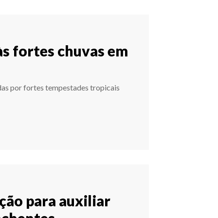
s fortes chuvas em
idas por fortes tempestades tropicais
ção para auxiliar
nchentes