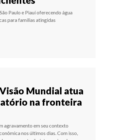
São Paulo e Piauí oferecendo água
icas para famílias atingidas
 Visão Mundial atua
atório na fronteira
um agravamento em seu contexto
 econômica nos últimos dias. Com isso,