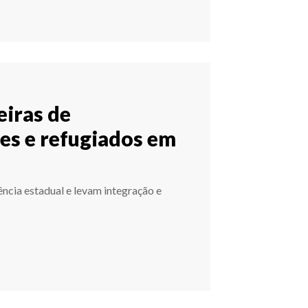
eiras de
s e refugiados em
ência estadual e levam integração e