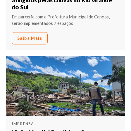
atingidos pelas chuvas no Rio Grande
do Sul
Em parceria com a Prefeitura Municipal de Canoas,
serão implementados 7 espaços
Saiba Mais
IMPRENSA