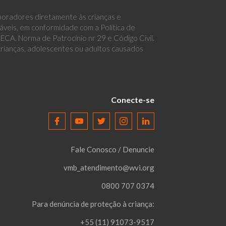
boradores diretamente às crianças e
eis, em conformidade com a Política de
CA, Norma de Patrocínio nr 29 e Código Civil.
 crianças, adolescentes ou adultos causados
Conecte-se
Fale Conosco / Denuncie
vmb_atendimento@wvi.org
0800 707 0374
Para denúncia de proteção à criança:
+55 (11) 91073-9517