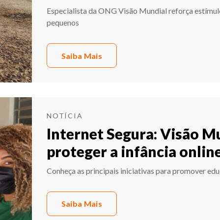
Especialista da ONG Visão Mundial reforça estímul
pequenos
Saiba Mais
NOTÍCIA
Internet Segura: Visão M
proteger a infância online
Conheça as principais iniciativas para promover edu
Saiba Mais