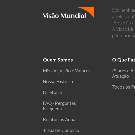
Sob nenhum
adolescent
Proteção de
A Visão Mun
por funcion
Quem Somos
O Que Fa
Missão, Visão e Valores
Pilares e Á
Atuação
Nossa História
Todos os P
Diretoria
FAQ ‧ Perguntas
Frequentes
Relatórios Anuais
Trabalhe Conosco