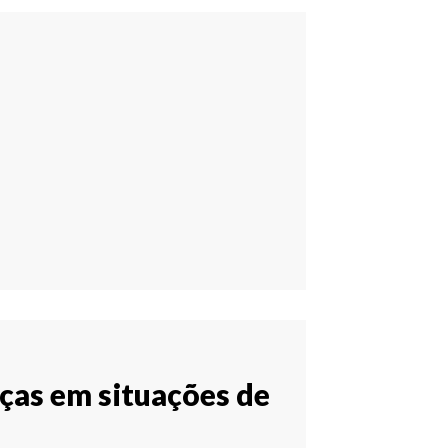
nças em situações de