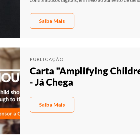
Saiba Mais
PUBLICAÇÃO
Carta "Amplifying Childre
- Já Chega
Saiba Mais