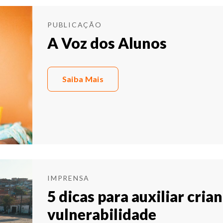
PUBLICAÇÃO
A Voz dos Alunos
Saiba Mais
IMPRENSA
5 dicas para auxiliar cria
vulnerabilidade