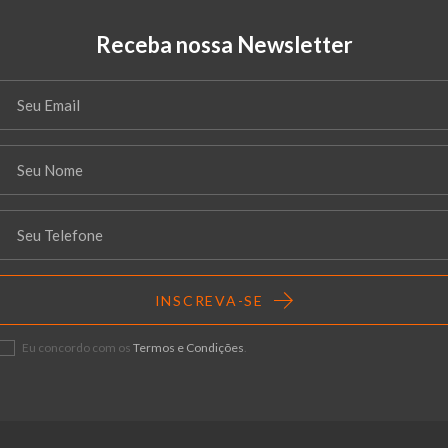
Receba nossa Newsletter
INSCREVA-SE
Eu concordo com os
Termos e Condições
.