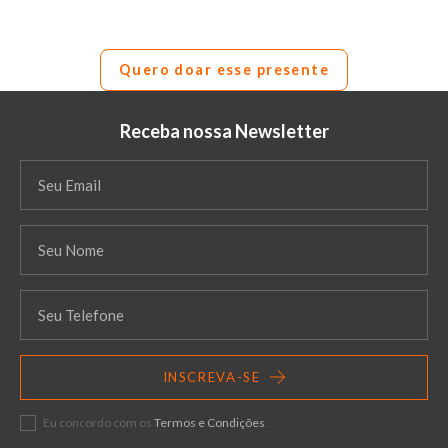
Quero doar esse presente
Receba nossa Newsletter
INSCREVA-SE
Eu concordo com os
Termos e Condições
.