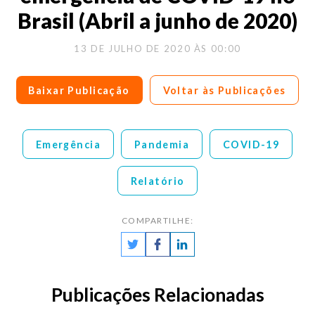
Brasil (Abril a junho de 2020)
13 DE JULHO DE 2020 ÀS 00:00
Baixar Publicação
Voltar às Publicações
Emergência
Pandemia
COVID-19
Relatório
COMPARTILHE:
Publicações Relacionadas