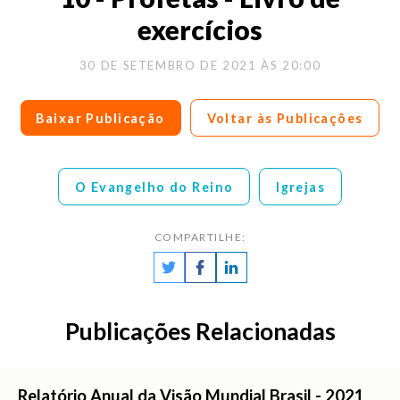
exercícios
30 DE SETEMBRO DE 2021 ÀS 20:00
Baixar Publicação
Voltar às Publicações
O Evangelho do Reino
Igrejas
COMPARTILHE:
Publicações Relacionadas
Relatório Anual da Visão Mundial Brasil - 2021