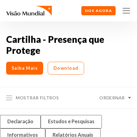
DOE AGORA
Cartilha - Presença que
Protege
Saiba Mais
Download
ORDERNAR
MOSTRAR FILTROS
Declaração
Estudos e Pesquisas
Informativos
Relatórios Anuais