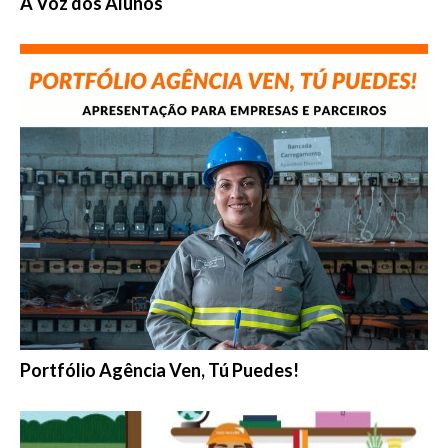
A Voz dos Alunos
Portfólio Agência Ven, Tú Puedes!