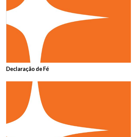
Declaração de Fé