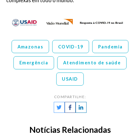
complexas em todo o mundo.
Amazonas
COVID-19
Pandemia
Emergência
Atendimento de saúde
USAID
COMPARTILHE:
Notícias Relacionadas