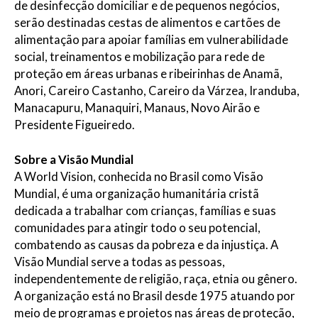
de desinfecção domiciliar e de pequenos negócios,
serão destinadas cestas de alimentos e cartões de
alimentação para apoiar famílias em vulnerabilidade
social, treinamentos e mobilização para rede de
proteção em áreas urbanas e ribeirinhas de Anamã,
Anori, Careiro Castanho, Careiro da Várzea, Iranduba,
Manacapuru, Manaquiri, Manaus, Novo Airão e
Presidente Figueiredo.
Sobre a Visão Mundial
A World Vision, conhecida no Brasil como Visão
Mundial, é uma organização humanitária cristã
dedicada a trabalhar com crianças, famílias e suas
comunidades para atingir todo o seu potencial,
combatendo as causas da pobreza e da injustiça. A
Visão Mundial serve a todas as pessoas,
independentemente de religião, raça, etnia ou gênero.
A organização está no Brasil desde 1975 atuando por
meio de programas e projetos nas áreas de proteção,