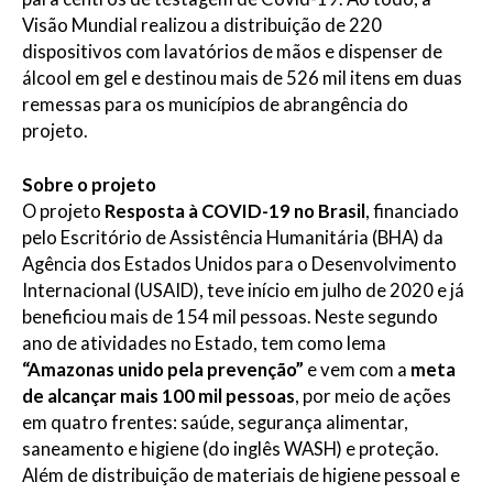
Visão Mundial realizou a distribuição de 220
dispositivos com lavatórios de mãos e dispenser de
álcool em gel e destinou mais de 526 mil itens em duas
remessas para os municípios de abrangência do
projeto.
Sobre o projeto
O projeto
Resposta à COVID-19 no Brasil
, financiado
pelo Escritório de Assistência Humanitária (BHA) da
Agência dos Estados Unidos para o Desenvolvimento
Internacional (USAID), teve início em julho de 2020 e já
beneficiou mais de 154 mil pessoas. Neste segundo
ano de atividades no Estado, tem como lema
“Amazonas unido pela prevenção”
e vem com a
meta
de alcançar mais 100 mil pessoas
, por meio de ações
em quatro frentes: saúde, segurança alimentar,
saneamento e higiene (do inglês WASH) e proteção.
Além de distribuição de materiais de higiene pessoal e