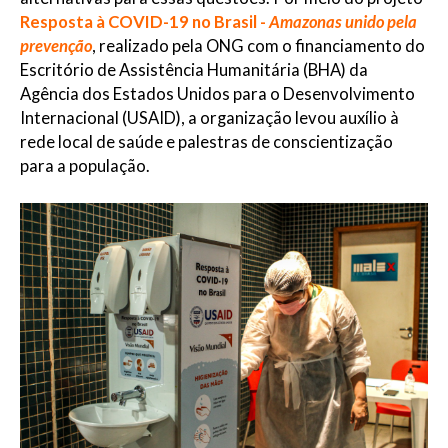
Resposta à COVID-19 no Brasil -
Amazonas unido pela
prevenção
, realizado pela ONG com o financiamento do
Escritório de Assistência Humanitária (BHA) da
Agência dos Estados Unidos para o Desenvolvimento
Internacional (USAID), a organização levou auxílio à
rede local de saúde e palestras de conscientização
para a população.