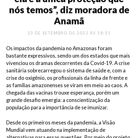
nós temos”, diz moradora de
Anamã
23 DE SETEMBRO DE 2022 ÀS 18:35
Os impactos da pandemia no Amazonas foram
bastante expressivos, sendo um dos estados que mais
vivenciou os dramas decorrentes da Covid-19. A crise
sanitária sobrecarregou o sistema de saúde e, com a
crise do oxigênio, os profissionais da linha de frente e
as famílias amazonenses se viram em meio ao caos. A
chegada das vacinas trouxe esperança, porém um
grande desafio emergia: a conscientização da
população para a importância de se imunizar.
Desde os primeiros meses da pandemia, a Visão
Mundial vem atuando na implementação de
alternativas para essas questões. Por meio do projeto