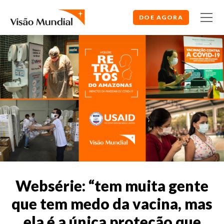
DOE AGORA
Websérie: “tem muita gente
que tem medo da vacina, mas
ela é a única proteção que