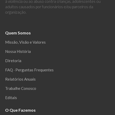
à violência ou ao abuso contra crianças, adolescentes ou
adultos causados por funcionários e/ou parceiros da
organização.
Quem Somos
Missão, Visão e Valores
Nossa História
Diretoria
FAQ ‧ Perguntas Frequentes
Relatórios Anuais
Trabalhe Conosco
Editais
O Que Fazemos