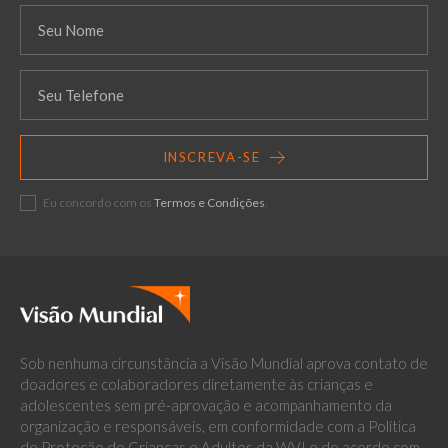
INSCREVA-SE
Eu concordo com os
Termos e Condições
.
Sob nenhuma circunstância a Visão Mundial aprova contato de
doadores e colaboradores diretamente às crianças e
adolescentes sem pré-aprovação e acompanhamento da
organização e responsáveis, em conformidade com a Política
de Proteção de Crianças e Adultos da WVI e de acordo com