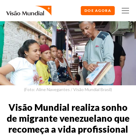
DOE AGORA
(Foto: Aline Navegantes / Visão Mundial Brasil)
Visão Mundial realiza sonho
de migrante venezuelano que
recomeça a vida profissional