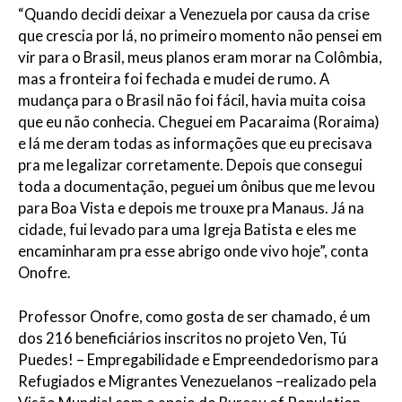
“Quando decidi deixar a Venezuela por causa da crise
que crescia por lá, no primeiro momento não pensei em
vir para o Brasil, meus planos eram morar na Colômbia,
mas a fronteira foi fechada e mudei de rumo. A
mudança para o Brasil não foi fácil, havia muita coisa
que eu não conhecia. Cheguei em Pacaraima (Roraima)
e lá me deram todas as informações que eu precisava
pra me legalizar corretamente. Depois que consegui
toda a documentação, peguei um ônibus que me levou
para Boa Vista e depois me trouxe pra Manaus. Já na
cidade, fui levado para uma Igreja Batista e eles me
encaminharam pra esse abrigo onde vivo hoje”, conta
Onofre.
Professor Onofre, como gosta de ser chamado, é um
dos 216 beneficiários inscritos no projeto Ven, Tú
Puedes! – Empregabilidade e Empreendedorismo para
Refugiados e Migrantes Venezuelanos –realizado pela