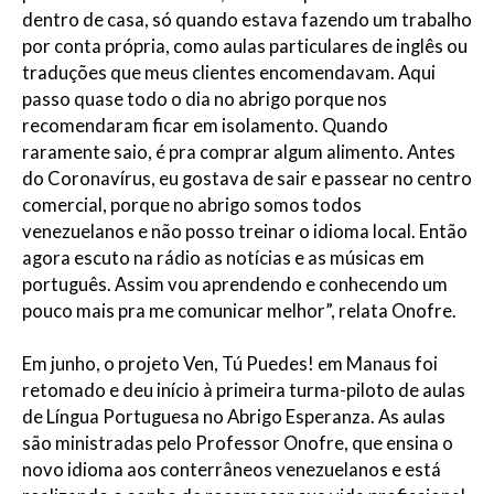
dentro de casa, só quando estava fazendo um trabalho
por conta própria, como aulas particulares de inglês ou
traduções que meus clientes encomendavam. Aqui
passo quase todo o dia no abrigo porque nos
recomendaram ficar em isolamento. Quando
raramente saio, é pra comprar algum alimento. Antes
do Coronavírus, eu gostava de sair e passear no centro
comercial, porque no abrigo somos todos
venezuelanos e não posso treinar o idioma local. Então
agora escuto na rádio as notícias e as músicas em
português. Assim vou aprendendo e conhecendo um
pouco mais pra me comunicar melhor”, relata Onofre.
Em junho, o projeto Ven, Tú Puedes! em Manaus foi
retomado e deu início à primeira turma-piloto de aulas
de Língua Portuguesa no Abrigo Esperanza. As aulas
são ministradas pelo Professor Onofre, que ensina o
novo idioma aos conterrâneos venezuelanos e está