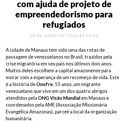
com ajuda de projeto de
empreendedorismo para
refugiados
20 DE JUNHO DE 2020 ÀS 00:00
A cidade de Manaus tem sido uma das rotas de
passagem de venezuelanos no Brasil, trazidos pela
crise migratória em seu país nos últimos dois anos.
Muitos deles escolhem a capital amazonense para
morar com a esperança de um recomeço de vida. Este
é a história de
Onofre
, 55 anos, um migrante
venezuelano que vive em um dos quatro abrigos
atendidos pela
ONG Visão Mundial
em Manaus e
coordenados pela AME (Associação Missionária
Evangélica Amazonas), parceira local da organização
humanitária.