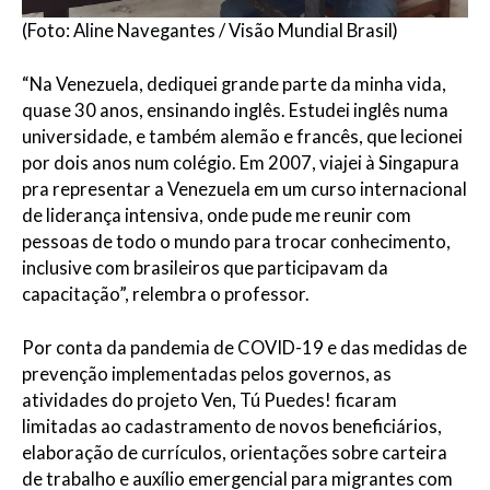
(Foto: Aline Navegantes / Visão Mundial Brasil)
“Na Venezuela, dediquei grande parte da minha vida,
quase 30 anos, ensinando inglês. Estudei inglês numa
universidade, e também alemão e francês, que lecionei
por dois anos num colégio. Em 2007, viajei à Singapura
pra representar a Venezuela em um curso internacional
de liderança intensiva, onde pude me reunir com
pessoas de todo o mundo para trocar conhecimento,
inclusive com brasileiros que participavam da
capacitação”, relembra o professor.
Por conta da pandemia de COVID-19 e das medidas de
prevenção implementadas pelos governos, as
atividades do projeto Ven, Tú Puedes! ficaram
limitadas ao cadastramento de novos beneficiários,
elaboração de currículos, orientações sobre carteira
de trabalho e auxílio emergencial para migrantes com