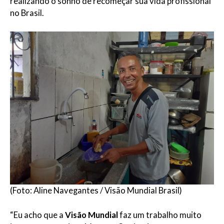
realizando o sonho de recomeçar sua vida profissional
no Brasil.
(Foto: Aline Navegantes / Visão Mundial Brasil)
“Eu acho que a
Visão Mundial
faz um trabalho muito