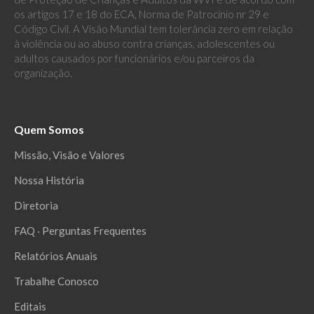
os artigos 17 e 18 do ECA, Norma de Patrocínio nr 29 e
Código Civil. A Visão Mundial tem tolerância zero em relação
à violência ou ao abuso contra crianças, adolescentes ou
adultos causados por funcionários e/ou parceiros da
organização.
Quem Somos
Missão, Visão e Valores
Nossa História
Diretoria
FAQ ‧ Perguntas Frequentes
Relatórios Anuais
Trabalhe Conosco
Editais