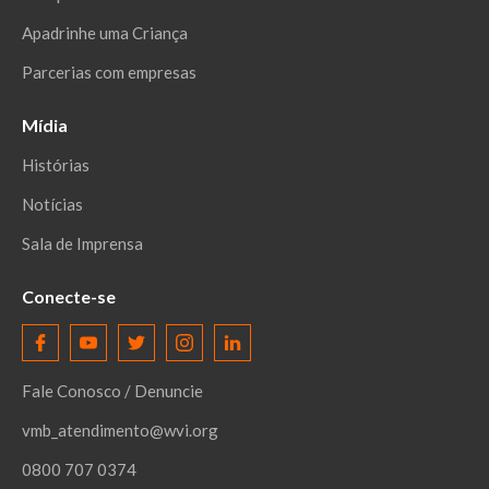
Apadrinhe uma Criança
Parcerias com empresas
Mídia
Histórias
Notícias
Sala de Imprensa
Conecte-se
Fale Conosco / Denuncie
vmb_atendimento@wvi.org
0800 707 0374