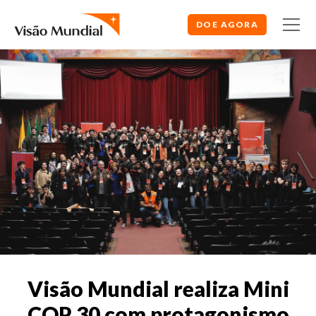
DOE AGORA
Visão Mundial realiza Mini
COP 30 com protagonismo