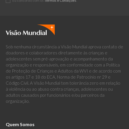
Eu concordo com os
Termos e Condições
.
Sob nenhuma circunstância a Visão Mundial aprova contato de
doadores e colaboradores diretamente às crianças e
adolescentes sem pré-aprovação e acompanhamento da
organização e responsáveis, em conformidade com a Política
de Proteção de Crianças e Adultos da WVI e de acordo com
os artigos 17 e 18 do ECA, Norma de Patrocínio nr 29 e
Código Civil. A Visão Mundial tem tolerância zero em relação
à violência ou ao abuso contra crianças, adolescentes ou
adultos causados por funcionários e/ou parceiros da
organização.
Quem Somos