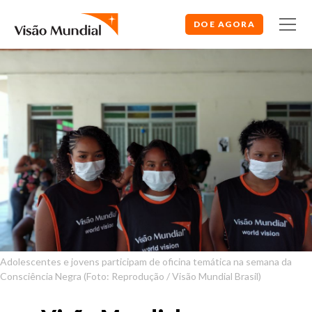
DOE AGORA
Adolescentes e jovens participam de oficina temática na semana da
Consciência Negra (Foto: Reprodução / Visão Mundial Brasil)