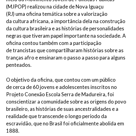
(MJPOP) realiz
ou
na cidade de Nova Iguaçu
(RJ)
uma
oficina temática sobre
a
valorização
da
cultura africa
na
, a importância dela na construção
da cultura brasileira
e as histórias de personalidades
negras
que tiveram papel importante na sociedade.
A
oficina contou também com a participação
de
trancistas
que compartilharam histórias sobre as
tranças afro e ensinaram o passo a passo para alguns
penteados.
O objetivo da oficina, que contou com um público
de cerca de 60 jovens e adolescentes inscritos no
Projeto Conexão Escola Serra de Madureira, foi
conscientizar a comunidade sobre as origens do povo
brasileiro, as histórias de suas ancestralidades e a
realidade que transcende o longo período da
escravidão, que no Brasil foi oficialmente abolida em
1888.