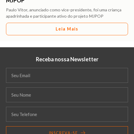
MJPOP
Paulo Vitor, anunciado como vice-presidente, foi uma criança
apadrinhada e participante ativo do projeto MJPOP
Leia Mais
Receba nossa Newsletter
INSCREVA-SE