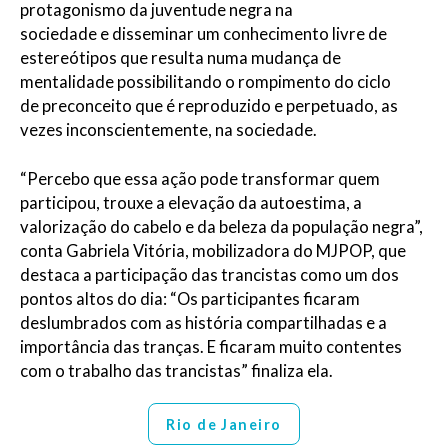
protagonismo da juventude negra na
sociedade e disseminar um conhecimento livre de
estereótipos que resulta numa mudança de
mentalidade possibilitando o rompimento do ciclo
de preconceito que é reproduzido e perpetuado, as
vezes inconscientemente, na sociedade.
“Percebo que essa ação po
de transformar quem
participou, trouxe a elevação da autoestima, a
valorização do cabelo e da beleza da população negra
”,
conta Gabriela Vitória, mobilizadora do MJPOP
, que
destaca a participação das
trancistas
como um dos
pontos altos do dia:
“
Os participantes ficaram
deslumbrados com a
s
história
compartilhadas
e a
importância das tranças. E ficaram muito contentes
com o trabalho das
trancistas
” finaliza ela.
Rio de Janeiro