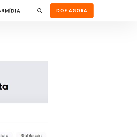
AR
DOE AGORA
MÍDIA