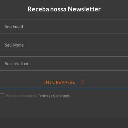
Receba nossa Newsletter
INSCREVA-SE
Eu concordo com os
Termos e Condições
.