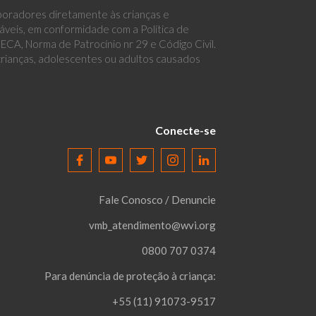
boradores diretamente às crianças e
eis, em conformidade com a Política de
CA, Norma de Patrocínio nr 29 e Código Civil.
 crianças, adolescentes ou adultos causados
Conecte-se
Fale Conosco / Denuncie
vmb_atendimento@wvi.org
0800 707 0374
Para denúncia de proteção à criança:
+55 (11) 91073-9517