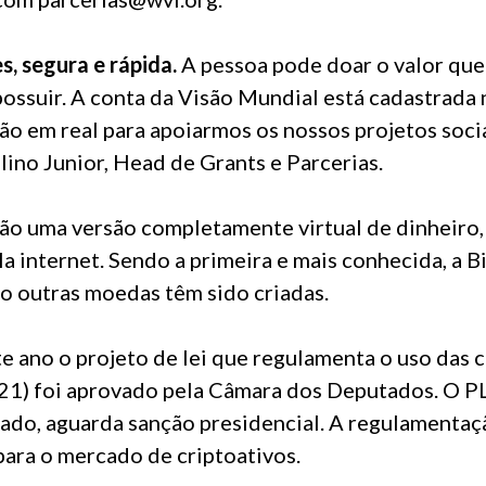
s, segura e rápida.
A pessoa pode doar o valor que
ossuir. A conta da Visão Mundial está cadastrada
ão em real para apoiarmos os nossos projetos soci
velino Junior, Head de
Grants
e Parcerias
.
ão uma versão completamente virtual de dinheir
a internet. Sendo a primeira e mais conhecida, a
B
o outras moedas têm sido criadas.
 ano o projeto de lei que regulamenta o uso das
c
21
) foi aprovado pela Câmara dos Deputados. O PL,
ado, aguarda sanção presidencial.
A regulamentaç
para o mercado de criptoativos.