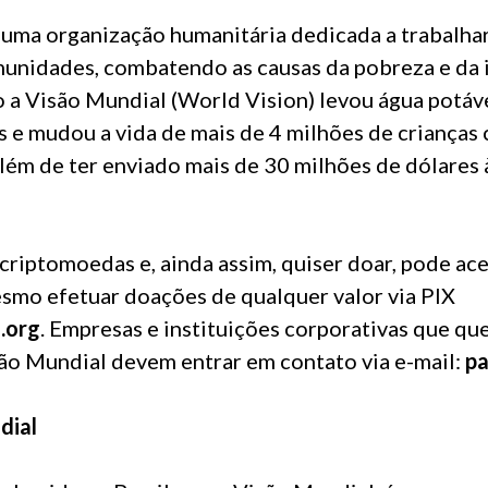
 uma organização humanitária dedicada a trabalhar
munidades, combatendo as causas da pobreza e da i
 a Visão Mundial (World Vision) levou água potáve
s e mudou a vida de mais de 4 milhões de crianças
ém de ter enviado mais de 30 milhões de dólares 
criptomoedas
e, ainda assim, quiser doar, pode ac
smo efetuar doações de qualquer valor via PIX
.org
. Empresas e instituições corporativas que qu
são Mundial devem entrar em contato via e-mail:
pa
dial