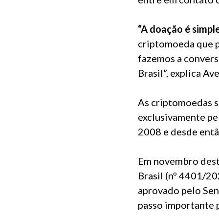
“A doação é simple
criptomoeda
que p
fazemos a convers
Brasil”, explica A
As
criptomoedas
s
exclusivamente pel
2008 e desde entã
Em novembro deste
Brasil (nº
4401/20
aprovado pelo Sen
passo importante 