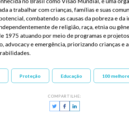
onhecida no Brasil como Visão Mundial, é uma org
da a trabalhar com crianças, famílias e suas comu
 potencial, combatendo as causas da pobreza e da in
independentemente de religião, raça, etnia ou gên
de 1975 atuando por meio de programas e projetos
o, advocacy e emergência, priorizando crianças e 
rabilidades.
Proteção
Educação
100 melhor
COMPARTILHE: