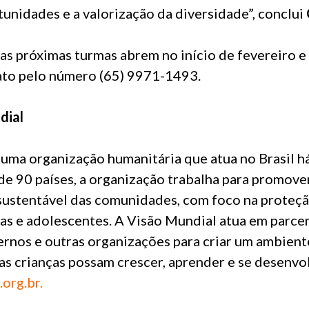
unidades e a valorização da diversidade”, conclui
 as próximas turmas abrem no início de fevereiro e
to pelo número (65) 9971-1493.
dial
uma organização humanitária que atua no Brasil há
e 90 países, a organização trabalha para promove
ustentável das comunidades, com foco na proteçã
ças e adolescentes. A Visão Mundial atua em parcer
rnos e outras organizações para criar um ambient
as crianças possam crescer, aprender e se desenvo
org.br.