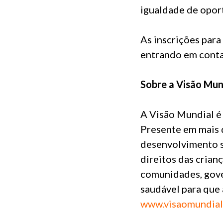
igualdade de oport
As inscrições para
entrando em conta
Sobre a Visão Mun
A Visão Mundial é 
Presente em mais d
desenvolvimento s
direitos das crian
comunidades, gove
saudável para que 
www.visaomundial.