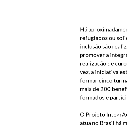
Há aproximadament
refugiados ou soli
inclusão são reali
promover a integra
realização de curo
vez, a iniciativa 
formar cinco turma
mais de 200 benefi
formados e partici
O Projeto IntegrA
atua no Brasil há 