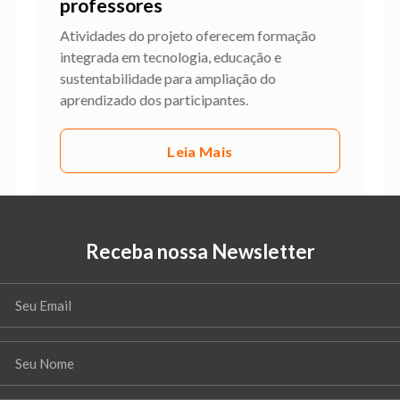
professores
Atividades do projeto oferecem formação
integrada em tecnologia, educação e
sustentabilidade para ampliação do
aprendizado dos participantes.
Leia Mais
Receba nossa Newsletter