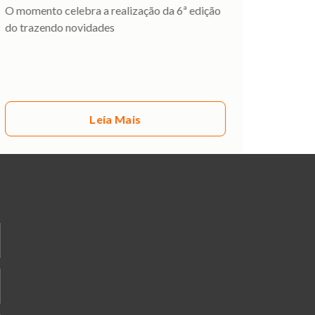
O momento celebra a realização da 6ª edição
do trazendo novidades
Leia Mais