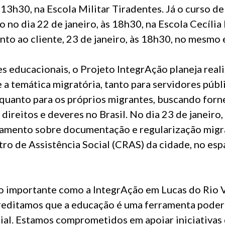
s 13h30, na Escola Militar Tiradentes. Já o curso de
o dia 22 de janeiro, às 18h30, na Escola Cecília 
to ao cliente, 23 de janeiro, às 18h30, no mesmo 
s educacionais, o Projeto IntegrAção planeja real
 a temática migratória, tanto para servidores públ
, quanto para os próprios migrantes, buscando for
ireitos e deveres no Brasil. No dia 23 de janeiro, 
namento sobre documentação e regularização migra
ro de Assistência Social (CRAS) da cidade, no esp
ão importante como a IntegrAção em Lucas do Rio 
reditamos que a educação é uma ferramenta poder
ial. Estamos comprometidos em apoiar iniciativa