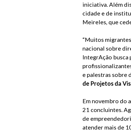
iniciativa. Além d
cidade e de instit
Meireles, que cede
“Muitos migrantes
nacional sobre dir
IntegrAção busca 
profissionalizante
e palestras sobre d
de Projetos da Vi
Em novembro do an
21 concluintes. Ag
de empreendedoris
atender mais de 10