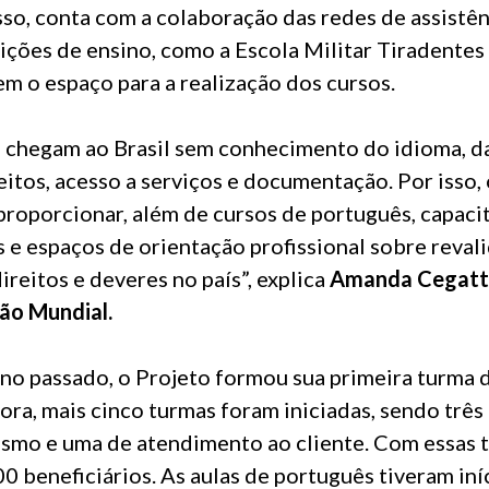
isso, conta com a colaboração das redes de assistên
uições de ensino, como a Escola Militar Tiradentes 
m o espaço para a realização dos cursos.
 chegam ao Brasil sem conhecimento do idioma, da
eitos, acesso a serviços e documentação. Por isso,
proporcionar, além de cursos de português, capaci
s e espaços de orientação profissional sobre reva
ireitos e deveres no país”, explica
Amanda Cegatti
são Mundial.
o passado, o Projeto formou sua primeira turma 
ora, mais cinco turmas foram iniciadas, sendo trê
mo e uma de atendimento ao cliente. Com essas t
0 beneficiários. As aulas de português tiveram iní