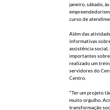
janeiro, sábado, à
empreendedorismo n
curso de atendimen
Além das atividade
informativas sobre
assistência social
importantes sobre d
realizado um trei
servidores do Cent
Centro.
“Ter um projeto t
muito orgulho. Ac
transformação soc