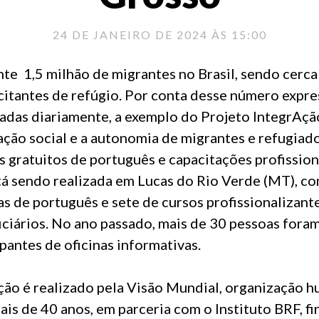
24 DE JANEIRO DE 2024 ÀS 15:00
e 1,5 milhão de migrantes no Brasil, sendo cerca
citantes de refúgio. Por conta desse número expre
zadas diariamente, a exemplo do Projeto IntegrAção
ção social e a autonomia de migrantes e refugiados
s gratuitos de português e capacitações profission
está sendo realizada em Lucas do Rio Verde (MT), c
s de português e sete de cursos profissionalizante
ciários. No ano passado, mais de 30 pessoas fora
pantes de oficinas informativas.
ção é realizado pela Visão Mundial, organização h
mais de 40 anos, em parceria com o Instituto BRF, f