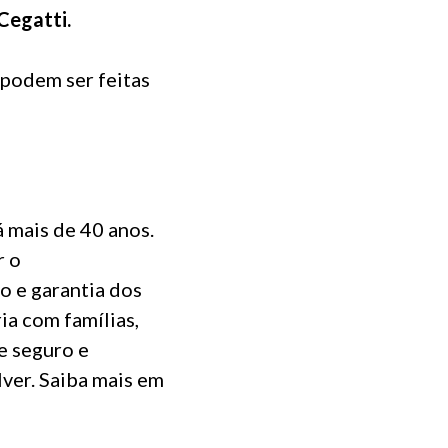
Cegatti.
 podem ser feitas
 mais de 40 anos.
r o
o e garantia dos
ia com famílias,
e seguro e
lver. Saiba mais em