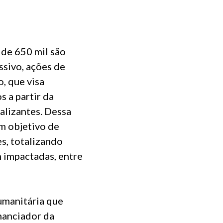
 de 650 mil são
ssivo, ações de
, que visa
 a partir da
alizantes. Dessa
om objetivo de
s, totalizando
m impactadas, entre
umanitária que
inanciador da