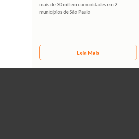
mais de 30 mil em comunidades em 2
municípios de São Paulo
Leia Mais