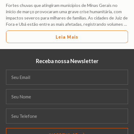
Fortes chuvas que atingiram municípios de Minas Gerais no
início de março provocaram uma grave crise humanitária, com
impactos severos para milhares de famílias. As cidades de Juiz de
Fora e Ubá estão entre as mais afetadas, registrando volumes
…
Leia Mais
Receba nossa Newsletter