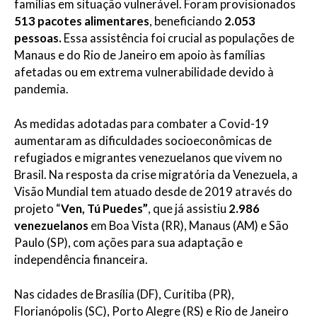
famílias em situação vulnerável. Foram provisionados
513
pacotes alimentares
, beneficiando
2.053
pessoas.
Essa assistência foi crucial as populações de
Manaus e do Rio de Janeiro em apoio às famílias
afetadas ou em extrema vulnerabilidade devido à
pandemia.
As medidas adotadas para combater a Covid-19
aumentaram as dificuldades socioeconômicas de
refugiados e migrantes venezuelanos que vivem no
Brasil. Na resposta da crise migratória da Venezuela, a
Visão Mundial tem atuado desde de 2019 através do
projeto “
Ven, Tú Puedes”
, que já assistiu
2.986
venezuelanos
em Boa Vista (RR), Manaus (AM) e São
Paulo (SP), com ações para sua adaptação e
independência financeira.
Nas cidades de Brasília (DF), Curitiba (PR),
Florianópolis (SC), Porto Alegre (RS) e Rio de Janeiro