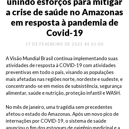
unindo esforços para mitigar
a crise de saúde no Amazonas
em resposta à pandemia de
Covid-19
17 DE FEVEREIRO DE 2021 ÀS 01:00
A Visão Mundial Brasil continua implementando suas
atividades de resposta à COVID-19 com atividades
preventivas em todo o país, visando as populações
mais afetadas nas regiões norte, nordeste e sudeste, e
concentrando-se em meios de subsistência, segurança
alimentar, saúde e nutrição, proteção infantil e WASH.
No mês de janeiro, uma tragédia sem precedentes
afetou o estado do Amazonas. Após um novo pico de
internações por COVID-19, o sistema de saúde
anunciou o fim dos estoques de oxigênio medicinal e a