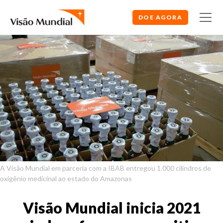
DOE AGORA
A Visão Mundial em parceria com a IBAB entregou 1.000 cilindros de
oxigênio medicinal ao estado do Amazonas
Visão Mundial inicia 2021