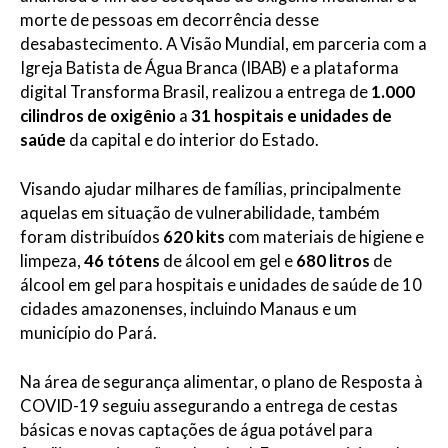
morte de pessoas em decorrência desse
desabastecimento. A Visão Mundial, em parceria com a
Igreja Batista de Água Branca (IBAB) e a plataforma
digital Transforma Brasil, realizou a entrega de
1.000
cilindros de oxigênio
a
31 hospitais e unidades de
saúde
da capital e do interior do Estado.
Visando ajudar milhares de famílias, principalmente
aquelas em situação de vulnerabilidade, também
foram distribuídos
620 kits
com materiais de higiene e
limpeza,
46 tótens
de álcool em gel e
680 litros
de
álcool em gel para hospitais e unidades de saúde de 10
cidades amazonenses, incluindo Manaus e um
município do Pará.
Na área de segurança alimentar, o plano de Resposta à
COVID-19 seguiu assegurando a entrega de cestas
básicas e novas captações de água potável para