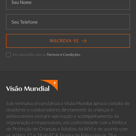
INSCREVA-SE
Eu concordo com os
Termos e Condições
.
Sob nenhuma circunstância a Visão Mundial aprova contato de
doadores e colaboradores diretamente às crianças e
adolescentes sem pré-aprovação e acompanhamento da
organização e responsáveis, em conformidade com a Política
de Proteção de Crianças e Adultos da WVI e de acordo com
os artigos 17 e 18 do ECA, Norma de Patrocínio nr 29 e