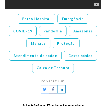
Barco Hospital
Emergência
COVID-19
Pandemia
Amazonas
Manaus
Proteção
Atendimento de saúde
Cesta básica
Caixa de Ternura
COMPARTILHE: