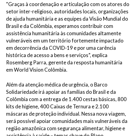
“Graças à coordenação e articulação com os atores do
setor inter-religioso, autoridades locais, organizações
de ajuda humanitária e as equipes da Visão Mundial do
Brasil e da Colômbia, esperamos contribuir com
assistência humanitária às comunidades altamente
vulneráveis em um território fortemente impactado
em decorrência da COVID-19 e por uma carência
histórica de acesso a bens e serviços”, explica
Rosemberg Parra, gerente da resposta humanitária
em World Vision Colômbia.
Além da atenção médica de urgência, o Barco
Solidariedade irá apoiar as famílias do Brasil e da
Colômbia com a entrega de 1.400 cestas básicas, 800
kits de higiene, 400 Caixas de Ternura e 2.100
máscaras de proteção individual. Nessa nova viagem,
será possível apoiar comunidades mais vulneráveis da
região amazônica com segurança alimentar, higiene e
assistência à saúde – temas chave do Plano