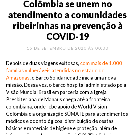
Colômbia se unem no
atendimento a comunidades
ribeirinhas na prevenção à
COVID-19
15 DE SETEMBRO DE 2020 ÀS 00:00
Depois de duas viagens exitosas,
com mais de 1.000
famílias vulneráveis atendidas no estado do
Amazonas
, o Barco Solidariedade inicia uma nova
missão. Dessa vez, o barco hospital administrado pela
Visão Mundial Brasil em parceria com a Igreja
Presbiteriana de Manaus chega até a fronteira
colombiana, onde rebe apoio de World Vision
Colômbia e a organização SÚMATE para atendimentos
médicos e odontológicos, distribuição de cestas
básicas e materiais de higiene e proteção, além de