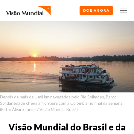
DOE AGORA
Depois de mais de 1 mil km navegados pelo Rio Solimões, Barco
Solidariedade chega à fronteira com a Colômbia no final da semana
(Foto: Álvaro Júnior / Visão Mundial Brasil)
Visão Mundial do Brasil e da