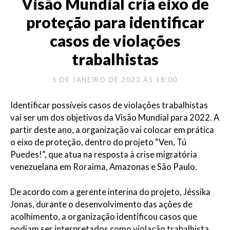
Visão Mundial cria eixo de
proteção para identificar
casos de violações
trabalhistas
5 DE JANEIRO DE 2022 ÀS 18:00
Identificar possíveis casos de violações trabalhistas
vai ser um dos objetivos da Visão Mundial para 2022. A
partir deste ano, a organização vai colocar em prática
o eixo de proteção, dentro do projeto “Ven, Tú
Puedes!”, que atua na resposta à crise migratória
venezuelana em Roraima, Amazonas e São Paulo.
De acordo com a gerente interina do projeto, Jéssika
Jonas, durante o desenvolvimento das ações de
acolhimento, a organização identificou casos que
podiam ser interpretados como violação trabalhista.