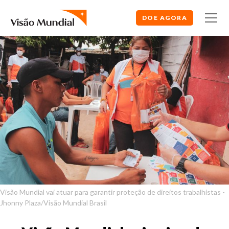
DOE AGORA
Visão Mundial vai atuar para garantir proteção de direitos trabalhistas -
Jhonny Plaza/Visão Mundial Brasil