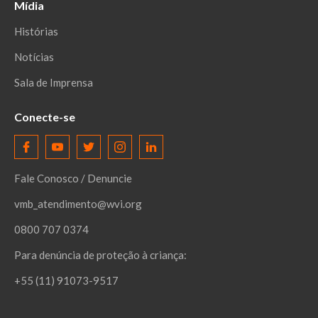
Mídia
Histórias
Notícias
Sala de Imprensa
Conecte-se
Fale Conosco / Denuncie
vmb_atendimento@wvi.org
0800 707 0374
Para denúncia de proteção à criança:
+55 (11) 91073-9517