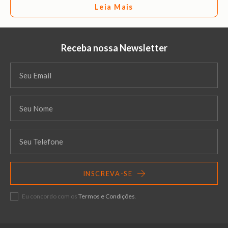
Leia Mais
Receba nossa Newsletter
INSCREVA-SE
Eu concordo com os
Termos e Condições
.