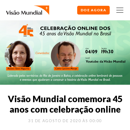
DOE AGORA
Visão Mundial comemora 45
anos com celebração online
31 DE AGOSTO DE 2020 ÀS 00:00