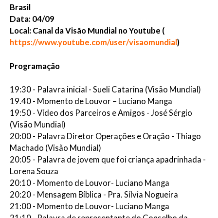
Brasil
Data: 04/09
Local: Canal da Visão Mundial no Youtube (
https://www.youtube.com/user/visaomundial
)
Programação
19:30 - Palavra inicial - Sueli Catarina (Visão Mundial)
19.40 - Momento de Louvor – Luciano Manga
19:50 - Vídeo dos Parceiros e Amigos - José Sérgio
(Visão Mundial)
20:00 - Palavra Diretor Operações e Oração - Thiago
Machado (Visão Mundial)
20:05 - Palavra de jovem que foi criança apadrinhada -
Lorena Souza
20:10 - Momento de Louvor- Luciano Manga
20:20 - Mensagem Bíblica - Pra. Sílvia Nogueira
21:00 - Momento de Louvor- Luciano Manga
21:10 - Palavra de representante do Conselho da