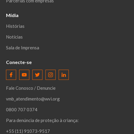
Parcerias com empresas
Mídia
Histórias
Notícias
Sala de Imprensa
Conecte-se
Fale Conosco / Denuncie
vmb_atendimento@wvi.org
0800 707 0374
Para denúncia de proteção à criança:
+55 (11) 91073-9517