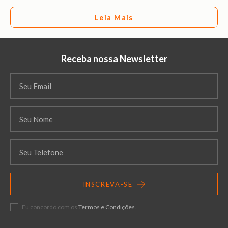
Leia Mais
Receba nossa Newsletter
INSCREVA-SE
Eu concordo com os
Termos e Condições
.