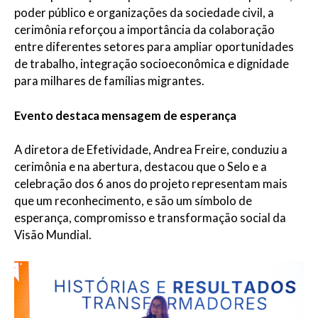
poder público e organizações da sociedade civil, a
cerimônia reforçou a importância da colaboração
entre diferentes setores para ampliar oportunidades
de trabalho, integração socioeconômica e dignidade
para milhares de famílias migrantes.
Evento destaca mensagem de esperança
A diretora de Efetividade, Andrea Freire, conduziu a
cerimônia e na abertura, destacou que o Selo e a
celebração dos 6 anos do projeto representam mais
que um reconhecimento, e são um símbolo de
esperança, compromisso e transformação social da
Visão Mundial.