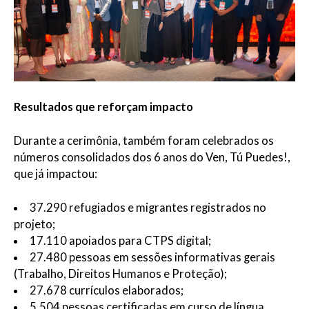
Resultados que reforçam impacto
Durante a cerimônia, também foram celebrados os
números consolidados dos 6 anos do Ven, Tú Puedes!,
que já impactou:
37.290 refugiados e migrantes registrados no
projeto;
17.110 apoiados para CTPS digital;
27.480 pessoas em sessões informativas gerais
(Trabalho, Direitos Humanos e Proteção);
27.678 currículos elaborados;
5.504 pessoas certificadas em curso de língua