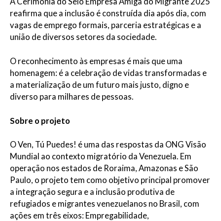
A Cerimônia do Selo Empresa Amiga do Migrante 2025
reafirma que a inclusão é construída dia após dia, com
vagas de emprego formais, parceria estratégicas e a
união de diversos setores da sociedade.
O reconhecimento às empresas é mais que uma
homenagem: é a celebração de vidas transformadas e
a materialização de um futuro mais justo, digno e
diverso para milhares de pessoas.
Sobre o projeto
O Ven, Tú Puedes! é uma das respostas da ONG Visão
Mundial ao contexto migratório da Venezuela. Em
operação nos estados de Roraima, Amazonas e São
Paulo, o projeto tem como objetivo principal promover
a integração segura e a inclusão produtiva de
refugiados e migrantes venezuelanos no Brasil, com
ações em três eixos: Empregabilidade,