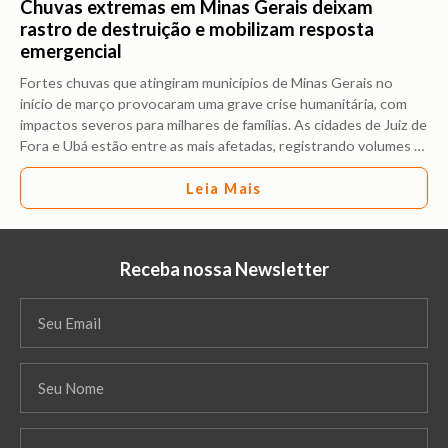
Chuvas extremas em Minas Gerais deixam
rastro de destruição e mobilizam resposta
emergencial
Fortes chuvas que atingiram municípios de Minas Gerais no
início de março provocaram uma grave crise humanitária, com
impactos severos para milhares de famílias. As cidades de Juiz de
Fora e Ubá estão entre as mais afetadas, registrando volumes
…
Leia Mais
Receba nossa Newsletter