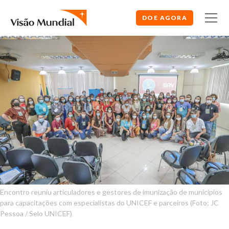
DOE AGORA
Encontro reuniu articuladores e gestores de imunização de municípios
para capacitações com especialistas do UNICEF e parceiros (Foto: JC
Pessoa / Selo UNICEF)