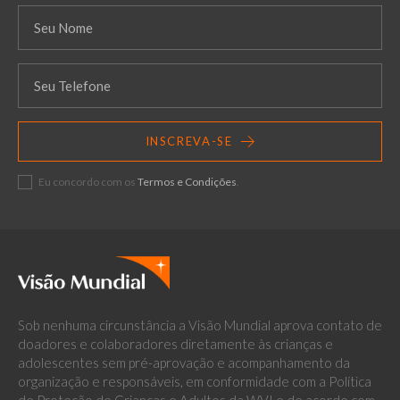
INSCREVA-SE
Eu concordo com os
Termos e Condições
.
Sob nenhuma circunstância a Visão Mundial aprova contato de
doadores e colaboradores diretamente às crianças e
adolescentes sem pré-aprovação e acompanhamento da
organização e responsáveis, em conformidade com a Política
de Proteção de Crianças e Adultos da WVI e de acordo com