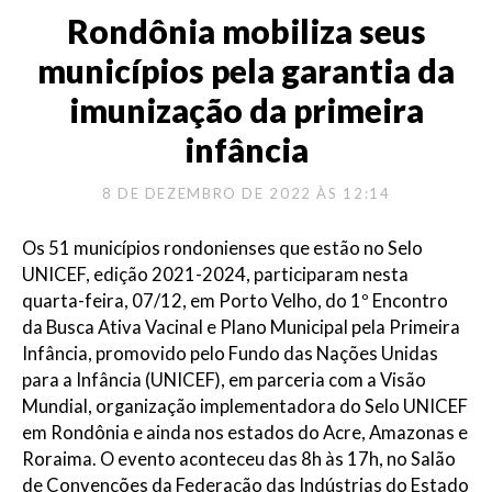
Rondônia mobiliza seus
municípios pela garantia da
imunização da primeira
infância
8 DE DEZEMBRO DE 2022 ÀS 12:14
Os 51 municípios rondonienses que estão no Selo
UNICEF, edição 2021-2024, participaram nesta
quarta-feira, 07/12, em Porto Velho, do 1º Encontro
da Busca Ativa Vacinal e Plano Municipal pela Primeira
Infância, promovido pelo Fundo das Nações Unidas
para a Infância (UNICEF), em parceria com a Visão
Mundial, organização implementadora do Selo UNICEF
em Rondônia e ainda nos estados do Acre, Amazonas e
Roraima. O evento aconteceu das 8h às 17h, no Salão
de Convenções da Federação das Indústrias do Estado