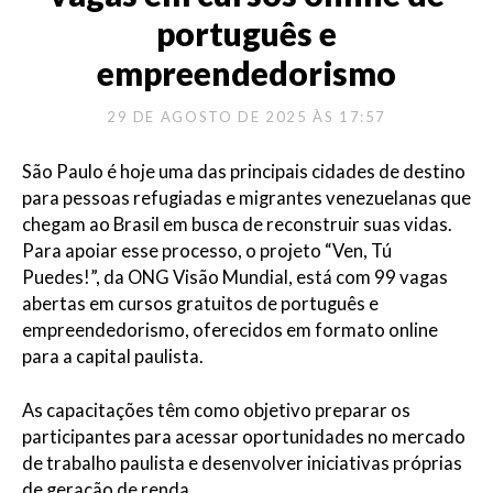
português e
empreendedorismo
29 DE AGOSTO DE 2025 ÀS 17:57
São Paulo é hoje uma das principais cidades de destino
para pessoas refugiadas e migrantes venezuelanas que
chegam ao Brasil em busca de reconstruir suas vidas.
Para apoiar esse processo, o projeto “
Ven
,
Tú
Puedes
!”, da ONG Visão Mundial, está com
99
vagas
abertas em cursos gratuitos de português e
empreendedorismo, oferecidos em formato online
para a capital paulista.
As capacitações têm como objetivo preparar os
participantes para acessar oportunidades no mercado
de trabalho paulista e desenvolver iniciativas próprias
de geração de renda.