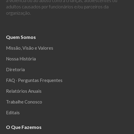
à violência ou ao abuso contra crianças, adolescentes ou
adultos causados por funcionários e/ou parceiros da
organização.
Quem Somos
Missão, Visão e Valores
Nossa História
Diretoria
FAQ ‧ Perguntas Frequentes
Relatórios Anuais
Trabalhe Conosco
Editais
O Que Fazemos