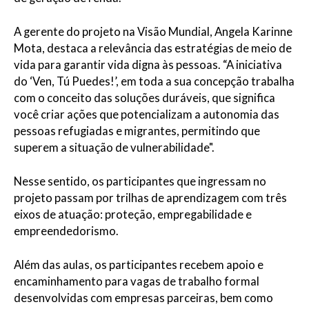
A gerente do projeto na Visão Mundial,
Angela
Karinne
Mota, destaca a relevância das estratégias de meio de
vida para garantir vida digna às pessoas. “A iniciativa
do ‘
Ven
,
Tú
Puedes
!’, em toda a sua concepção trabalha
com o conceito das soluções duráveis, que significa
você criar ações que potencializam a autonomia das
pessoas refugiadas e migrantes, permitindo que
superem a situação de vulnerabilidade".
Nesse sentido, os participantes que ingressam no
projeto passam por trilhas de aprendizagem com três
eixos de atuação: proteção, empregabilidade e
empreendedorismo.
Além das aulas, os participantes recebem apoio e
encaminhamento para vagas de trabalho formal
desenvolvidas com empresas parceiras, bem como