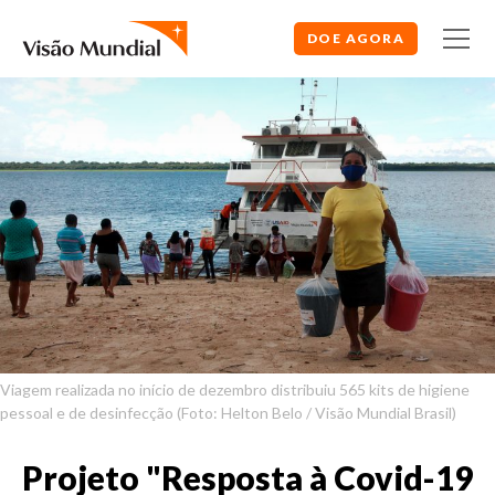
DOE AGORA
Viagem realizada no início de dezembro distribuiu 565 kits de higiene
pessoal e de desinfecção (Foto: Helton Belo / Visão Mundial Brasil)
Projeto "Resposta à Covid-19