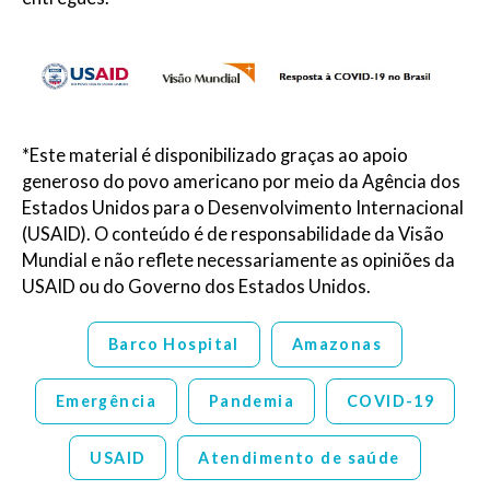
*Este material é disponibilizado graças ao apoio
generoso do povo americano por meio da Agência dos
Estados Unidos para o Desenvolvimento Internacional
(USAID). O conteúdo é de responsabilidade da Visão
Mundial e não reflete necessariamente as opiniões da
USAID ou do Governo dos Estados Unidos.
Barco Hospital
Amazonas
Emergência
Pandemia
COVID-19
USAID
Atendimento de saúde