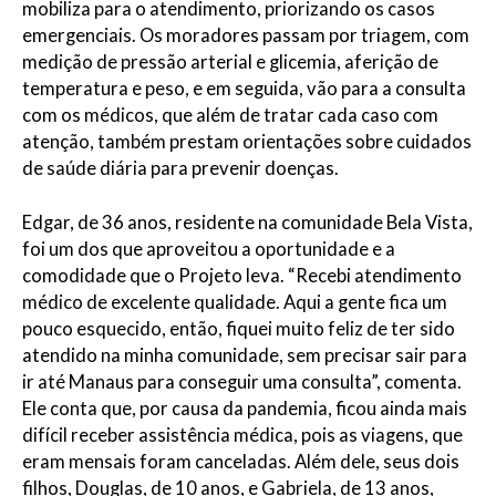
mobiliza para o atendimento, priorizando os casos
emergenciais. Os moradores passam por triagem, com
medição de pressão arterial e glicemia, aferição de
temperatura e peso, e em seguida, vão para a consulta
com os médicos, que além de tratar cada caso com
atenção, também prestam orientações sobre cuidados
de saúde diária para prevenir doenças.
Edgar, de 36 anos, residente na comunidade Bela Vista,
foi um dos que aproveitou a oportunidade e a
comodidade que o Projeto leva. “Recebi atendimento
médico de excelente qualidade. Aqui a gente fica um
pouco esquecido, então, fiquei muito feliz de ter sido
atendido na minha comunidade, sem precisar sair para
ir até Manaus para conseguir uma consulta”, comenta.
Ele conta que, por causa da pandemia, ficou ainda mais
difícil receber assistência médica, pois as viagens, que
eram mensais foram canceladas. Além dele, seus dois
filhos, Douglas, de 10 anos, e Gabriela, de 13 anos,