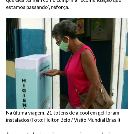
que eles tenham como cumprir a recomendação que
estamos passando”, reforça.
Na última viagem, 21 totens de álcool em gel foram
instalados (Foto: Helton Belo / Visão Mundial Brasil)