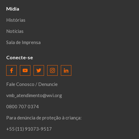
Mídia
Histórias
Notícias
Sala de Imprensa
Conecte-se
Fale Conosco / Denuncie
vmb_atendimento@wvi.org
0800 707 0374
Para denúncia de proteção à criança:
+55 (11) 91073-9517