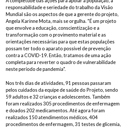
A completude das ações para apoiar a população, a
responsabilidade e seriedade do trabalho da Visão
Mundial são os aspectos de que a gerente do projeto,
Angela Karinne Mota, mais se orgulha. “É um projeto
que envolve a educação, conscientização e a
transformação com o provimento material e as
orientações necessárias para que estas populações
possam ter todo o aparato possível de prevenção
contra a COVID-19. Então, tratamos de uma ação
completa para reverter o quadro de vulnerabilidade
neste período de pandemia”.
Nos três dias de atividades, 91 pessoas passaram
pelos cuidados da equipe de saúde do Projeto, sendo
59 adultos e 32 crianças e adolescentes. Também
foram realizados 305 procedimentos de enfermagem
e doados 202 medicamentos. Até agora foram
realizados 150 atendimentos médicos, 404
procedimentos de enfermagem, 31 testes de glicemia,