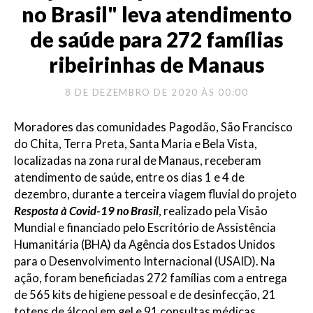
no Brasil" leva atendimento
de saúde para 272 famílias
ribeirinhas de Manaus
8 DE DEZEMBRO DE 2020 ÀS 00:00
Moradores das comunidades Pagodão, São Francisco
do Chita, Terra Preta, Santa Maria e Bela Vista,
localizadas na zona rural de Manaus, receberam
atendimento de saúde, entre os dias 1 e 4 de
dezembro, durante a terceira viagem fluvial do projeto
Resposta à Covid-19 no Brasil
, realizado pela Visão
Mundial e financiado pelo Escritório de Assistência
Humanitária (BHA) da Agência dos Estados Unidos
para o Desenvolvimento Internacional (USAID). Na
ação, foram beneficiadas 272 famílias com a entrega
de 565 kits de higiene pessoal e de desinfecção, 21
totens de álcool em gel e 91 consultas médicas.