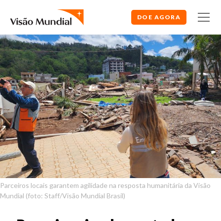
DOE AGORA
Parceiros locais garantem agilidade na resposta humanitária da Visão
Mundial (foto: Staff/Visão Mundial Brasil)