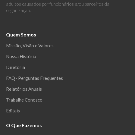
adultos causados por funcionários e/ou parceiros da
organização.
Quem Somos
Missão, Visão e Valores
Nossa História
Diretoria
FAQ ‧ Perguntas Frequentes
Relatórios Anuais
Trabalhe Conosco
Editais
O Que Fazemos