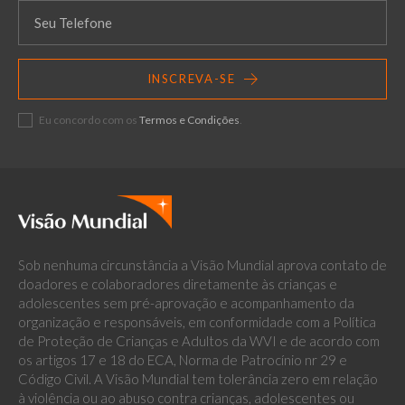
INSCREVA-SE
Eu concordo com os
Termos e Condições
.
Sob nenhuma circunstância a Visão Mundial aprova contato de
doadores e colaboradores diretamente às crianças e
adolescentes sem pré-aprovação e acompanhamento da
organização e responsáveis, em conformidade com a Política
de Proteção de Crianças e Adultos da WVI e de acordo com
os artigos 17 e 18 do ECA, Norma de Patrocínio nr 29 e
Código Civil. A Visão Mundial tem tolerância zero em relação
à violência ou ao abuso contra crianças, adolescentes ou