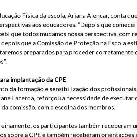
ucação Física da escola, Ariana Alencar, conta qu
erspectivas aos educadores. “Depois que comecei a
cebi que todos mudamos nossa perspectiva, com re
 depois que a Comissão de Proteção na Escola est
taremos preparados para proceder corretamente 
s”.
para implantação da CPE
o da formação e sensibilização dos profissionais,
iane Lacerda, reforçou a necessidade de executar 
o da comissão, com a escolha dos membros.
treinamento, os participantes também receberam u
vos sobre a CPE e também receberam orientações 