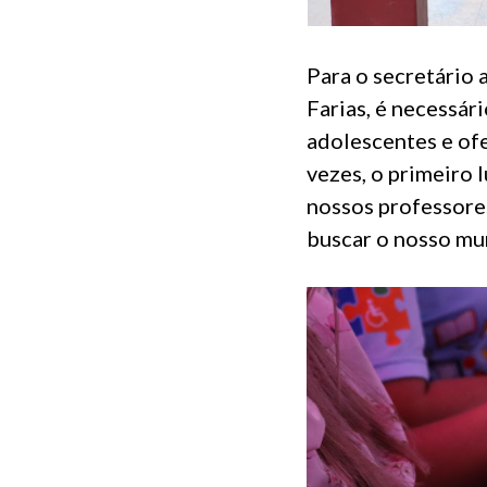
Para o secretário
Farias, é necessár
adolescentes e ofe
vezes, o primeiro 
nossos professores
buscar o nosso mun