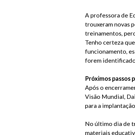
A professora de Ed
trouxeram novas p
treinamentos, per
Tenho certeza que
funcionamento, es
forem identificado
Próximos passos 
Após o encerrament
Visão Mundial, Da
para a implantaçã
No último dia de 
materiais educati