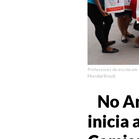
Professores de escola em 
Mundial Brasil)
No A
inicia