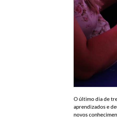
O último dia de t
aprendizados e deu
novos conhecimen