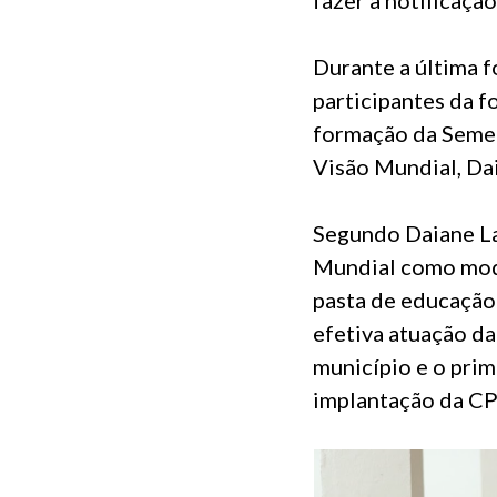
Durante a última 
participantes da f
formação da Semed
Visão Mundial, Da
Segundo Daiane La
Mundial como mode
pasta de educação 
efetiva atuação da
município e o prim
implantação da CPE