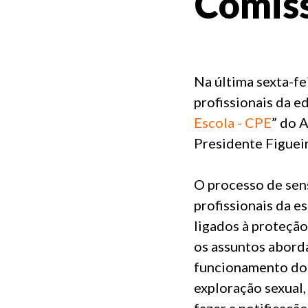
Comiss
Na última sexta-fe
profissionais da e
Escola - CPE
” do 
Presidente Figueir
O processo de sens
profissionais da 
ligados à proteção
os assuntos aborda
funcionamento do S
exploração sexual
fazer a notificaçã