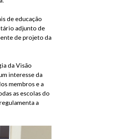
ais de educação
etário adjunto de
ente de projeto da
ia da Visão
um interesse da
 dos membros e a
odas as escolas do
 regulamenta a