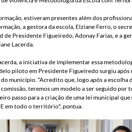
formação, estiveram presentes além dos profission
ormação, a gestora da escola, Elziane Ferro, o secr
 de Presidente Figueiredo, Adonay Farias, e a ger
iane Lacerda.
cerda, a iniciativa de implementar essa metodolog
lo piloto em Presidente Figueiredo surgiu após 
do município. “Acredito que, logo após a escolha
 comissão, teremos um modelo a ser seguido por t
eiro passo para a criação de uma lei municipal que
 em todo o território", pontua.