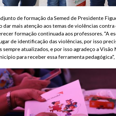
 adjunto de formação da Semed de Presidente Fig
io dar mais atenção aos temas de violências contra 
recer formação continuada aos professores. “A esc
lugar de identificação das violências, por isso pre
 sempre atualizados, e por isso agradeço a Visão
icípio para receber essa ferramenta pedagógica”, 