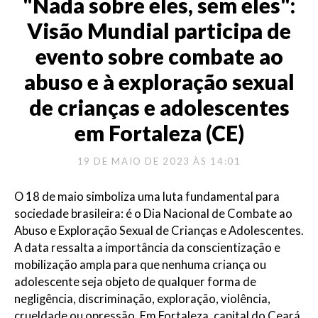
"Nada sobre eles, sem eles":
Visão Mundial participa de
evento sobre combate ao
abuso e à exploração sexual
de crianças e adolescentes
em Fortaleza (CE)
19 DE MAIO DE 2023 ÀS 14:01
O 18 de maio simboliza uma luta fundamental para
sociedade brasileira: é o Dia Nacional de Combate ao
Abuso e Exploração Sexual de Crianças e Adolescentes.
A data ressalta a importância da conscientização e
mobilização ampla para que nenhuma criança ou
adolescente seja objeto de qualquer forma de
negligência, discriminação, exploração, violência,
crueldade ou opressão. Em Fortaleza, capital do Ceará,