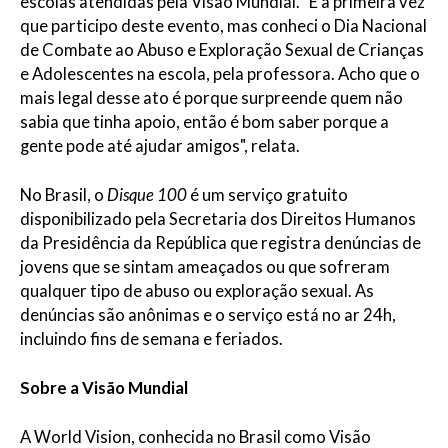
escolas atendidas pela Visão Mundial. "É a primeira vez
que participo deste evento, mas conheci o Dia Nacional
de Combate ao Abuso e Exploração Sexual de Crianças
e Adolescentes na escola, pela professora. Acho que o
mais legal desse ato é porque surpreende quem não
sabia que tinha apoio, então é bom saber porque a
gente pode até ajudar amigos", relata.
No Brasil, o
Disque 100
é um serviço gratuito
disponibilizado pela Secretaria dos Direitos Humanos
da Presidência da República que registra denúncias de
jovens que se sintam ameaçados ou que sofreram
qualquer tipo de abuso ou exploração sexual. As
denúncias são anônimas e o serviço está no ar 24h,
incluindo fins de semana e feriados.
Sobre a Visão Mundial
A World Vision, conhecida no Brasil como Visão