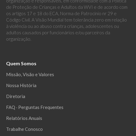
organização e responsáveis, em conformidade com a Política
de Proteção de Crianças e Adultos da WVI e de acordo com
os artigos 17 e 18 do ECA, Norma de Patrocínio nr 29 e
Código Civil. A Visão Mundial tem tolerância zero em relação
à violência ou ao abuso contra crianças, adolescentes ou
adultos causados por funcionários e/ou parceiros da
organização.
Quem Somos
Missão, Visão e Valores
Nossa História
Diretoria
FAQ ‧ Perguntas Frequentes
Relatórios Anuais
Trabalhe Conosco