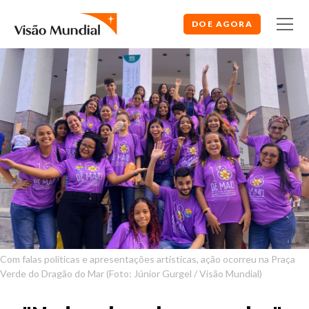
DOE AGORA
Com falas políticas e apresentações artísticas, ação ocorreu na Praça
Verde do Dragão do Mar (Foto: Júnior Gurgel / Visão Mundial)