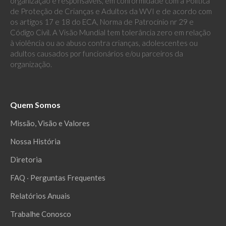
organização e responsáveis, em conformidade com a Política
de Proteção de Crianças e Adultos da WVI e de acordo com
os artigos 17 e 18 do ECA, Norma de Patrocínio nr 29 e
Código Civil. A Visão Mundial tem tolerância zero em relação
à violência ou ao abuso contra crianças, adolescentes ou
adultos causados por funcionários e/ou parceiros da
organização.
Quem Somos
Missão, Visão e Valores
Nossa História
Diretoria
FAQ ‧ Perguntas Frequentes
Relatórios Anuais
Trabalhe Conosco