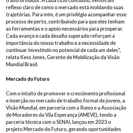
transformador. A cada ciclo concluído, vemos um
reflexo claro de como o mercado está moldando suas
trajetórias. Para mim, é um privilégio acompanhar esse
processo de perto, contribuindo para que eles tenham
as ferramentas e o apoio necessários para prosperar.
Cada avanço e cada desafio superado reforçam a
importância do nosso trabalho e a necessidade de
continuar investindo no potencial de cada um deles”,
relata Kess Jones, Gerente de Mobilização da Visão
Mundial Brasil.
Mercado do Futuro
Com o intuito de promover o crescimento profissional
e inserção no mercado de trabalho formal de jovens, a
Visão Mundial, em parceria com a Rumo e a Associação
de Moradores da Vila Esperança (AMEVE), tendo a
parceria técnica com o SENAI, lançou em 2023 o
projeto Mercado do Futuro, gerando oportunidades