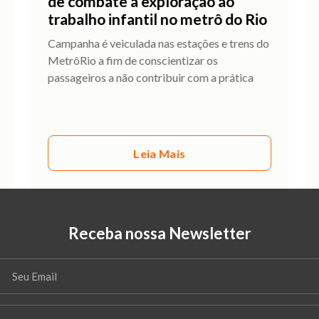
de combate à exploração ao
trabalho infantil no metrô do Rio
Campanha é veiculada nas estações e trens do
MetrôRio a fim de conscientizar os
passageiros a não contribuir com a prática
Leia Mais
Receba nossa Newsletter