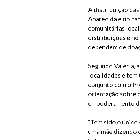
A distribuição da
Aparecida e no ca
comunitárias locai
distribuições e no
dependem de doaçõ
Segundo Valéria, 
localidades e tem 
conjunto com o Pro
orientação sobre d
empoderamento do
“Tem sido o único 
uma mãe dizendo q