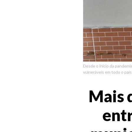
Desde o início da pandemia
vulneráveis em todo o país
Mais 
entr