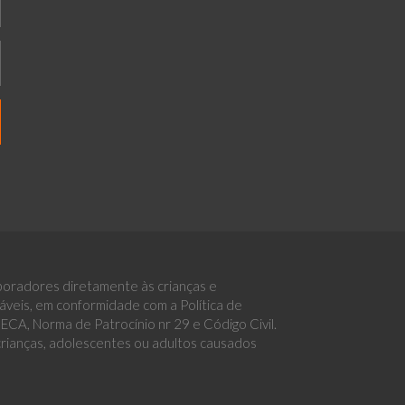
boradores diretamente às crianças e
eis, em conformidade com a Política de
CA, Norma de Patrocínio nr 29 e Código Civil.
 crianças, adolescentes ou adultos causados