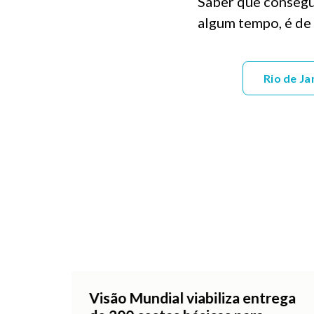
Saber que consegui
algum tempo, é de 
Rio de Ja
Visão Mundial viabiliza entrega