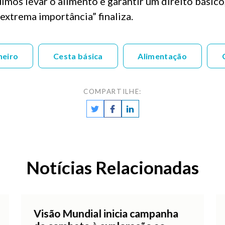
mos levar o alimento e garantir um direito básico
extrema importância” finaliza.
neiro
Cesta básica
Alimentação
COMPARTILHE:
Notícias Relacionadas
Visão Mundial inicia campanha