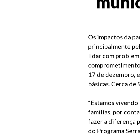
munic
Os impactos da pa
principalmente pel
lidar com problem
comprometimento co
17 de dezembro, e
básicas. Cerca de 
“Estamos vivendo 
famílias, por cont
fazer a diferença 
do Programa Serra