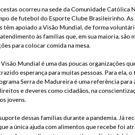
s cestas ocorreu na sede da Comunidade Católica 
mpo de futebol do Esporte Clube Brasileirinho. As
s têm apoiado a Visão Mundial, de forma voluntári
 atendimento às famílias que, em sua maioria, são 
es para colocar comida na mesa.
a Visão Mundial é uma das poucas organizações qu
trazido esperança para muitas pessoas. Para ela, o
grama Serra de Madureira é uma referência para a
ireitos e deveres como cidadãos, na conscientiza
s jovens.
suporte dessas famílias durante a pandemia. Já re
ue a única ajuda com alimentos que recebe foi atr