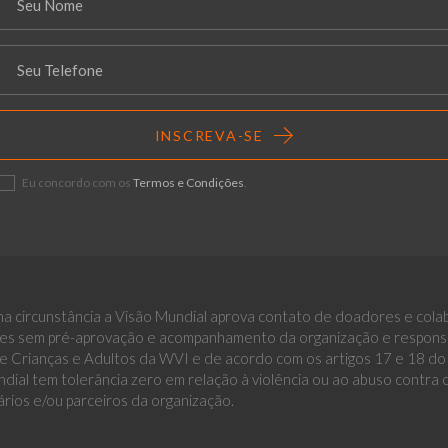
INSCREVA-SE
Eu concordo com os
Termos e Condições
.
a circunstância a Visão Mundial aprova contato de doadores e cola
es sem pré-aprovação e acompanhamento da organização e responsáv
 Crianças e Adultos da WVI e de acordo com os artigos 17 e 18 do E
dial tem tolerância zero em relação à violência ou ao abuso contra
ários e/ou parceiros da organização.