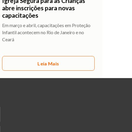
Igreja Segura para as Crianças
abre inscrições para novas
capacitações
Em março e abril, capacitações em Proteção
Infantil acontecem no Rio de Janeiro e no
Ceará
Leia Mais