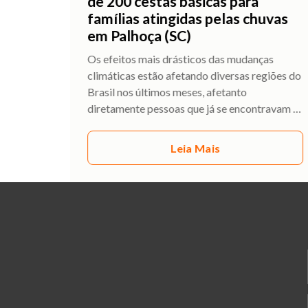
de 200 cestas básicas para
famílias atingidas pelas chuvas
em Palhoça (SC)
Os efeitos mais drásticos das mudanças
climáticas estão afetando diversas regiões do
Brasil nos últimos meses, afetanto
diretamente pessoas que já se encontravam
…
Leia Mais