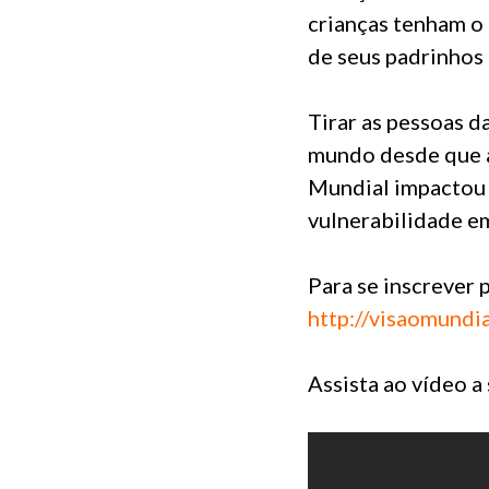
crianças tenham o 
de seus padrinhos 
Tirar as pessoas d
mundo desde que a
Mundial impactou 
vulnerabilidade e
Para se inscrever 
http://visaomundia
Assista ao vídeo a