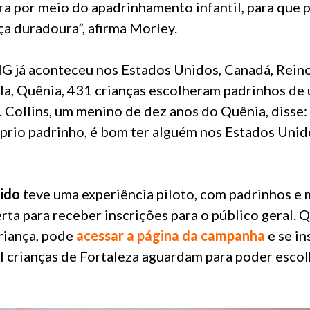
ra por meio do apadrinhamento infantil, para que 
a duradoura”, afirma Morley.
 já aconteceu nos Estados Unidos, Canadá, Rein
la, Quênia, 431 crianças escolheram padrinhos de 
 Collins, um menino de dez anos do Quênia, disse: 
prio padrinho, é bom ter alguém nos Estados Unid
ido
teve uma experiência piloto, com padrinhos e
berta para receber inscrições para o público geral. 
riança, pode
acessar a página da campanha
e se in
il crianças de Fortaleza aguardam para poder esco