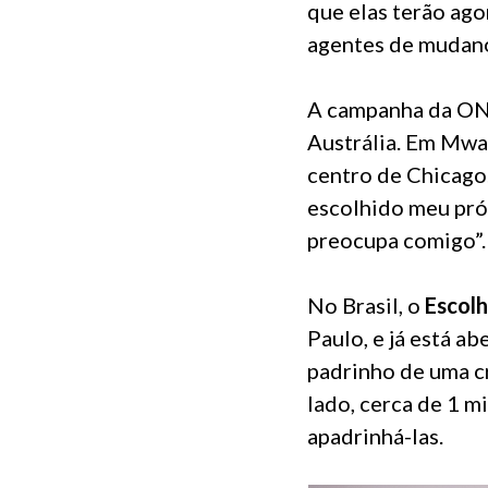
que elas terão ago
agentes de mudanç
A campanha da ONG
Austrália. Em Mwa
centro de Chicago.
escolhido meu pró
preocupa comigo”.
No Brasil, o
Escolh
Paulo, e já está a
padrinho de uma c
lado, cerca de 1 m
apadrinhá-las.