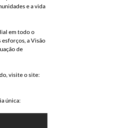
munidades e a vida
dial em todo o
esforços, a Visão
tuação de
, visite o site:
ia única: