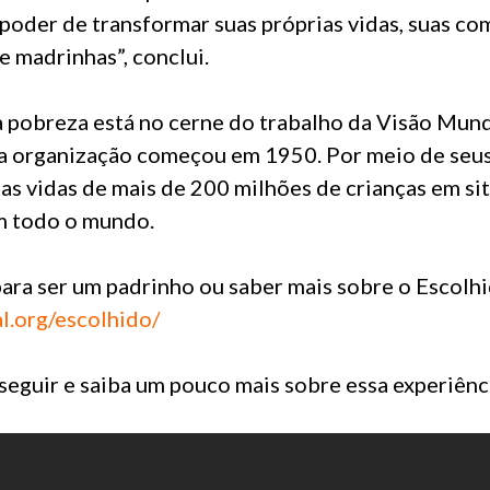
poder de transformar suas próprias vidas, suas co
e madrinhas”, conclui.
a pobreza está no cerne do trabalho da Visão Mun
 organização começou em 1950. Por meio de seus 
as vidas de mais de 200 milhões de crianças em si
m todo o mundo.
para ser um padrinho ou saber mais sobre o Escolhido
l.org/escolhido/
 seguir e saiba um pouco mais sobre essa experiênc