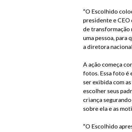
“O Escolhido coloc
presidente e CEO 
de transformação m
uma pessoa, para 
a diretora naciona
A ação começa com
fotos. Essa foto é
ser exibida com as
escolher seus pad
criança segurando 
sobre ela e as mot
“O Escolhido apre