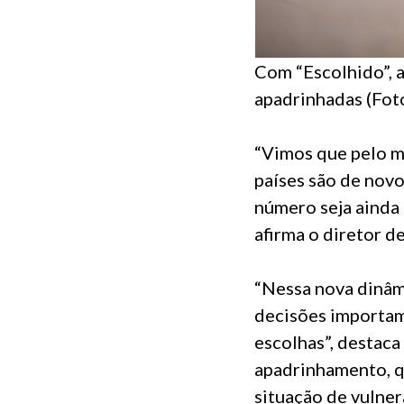
Com “Escolhido”, a
apadrinhadas (Foto
“Vimos que pelo m
países são de novo
número seja ainda 
afirma o diretor d
“Nessa nova dinâm
decisões importam
escolhas”, destaca
apadrinhamento, qu
situação de vulner