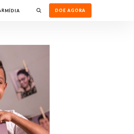
AR
DOE AGORA
MÍDIA