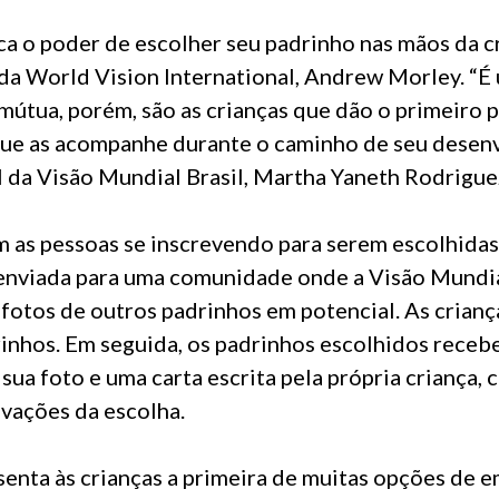
a o poder de escolher seu padrinho nas mãos da cr
da World Vision International, Andrew Morley. “É
útua, porém, são as crianças que dão o primeiro 
que as acompanhe durante o caminho de seu desenv
l da Visão Mundial Brasil, Martha Yaneth Rodrigue
 as pessoas se inscrevendo para serem escolhida
 enviada para uma comunidade onde a Visão Mundia
 fotos de outros padrinhos em potencial. As crian
rinhos. Em seguida, os padrinhos escolhidos receb
sua foto e uma carta escrita pela própria criança,
ivações da escolha.
senta às crianças a primeira de muitas opções de