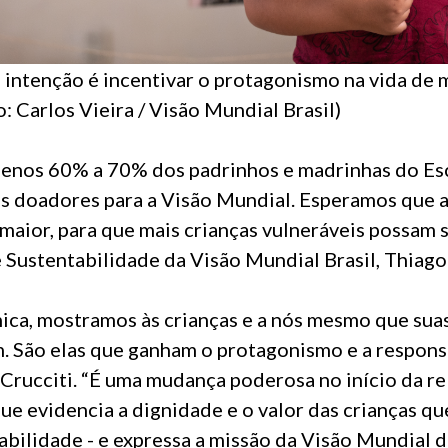
 intenção é incentivar o protagonismo na vida de
: Carlos Vieira / Visão Mundial Brasil)
enos 60% a 70% dos padrinhos e madrinhas do Es
s doadores para a Visão Mundial. Esperamos que a
maior, para que mais crianças vulneráveis possam se
e Sustentabilidade da Visão Mundial Brasil, Thiago 
ica, mostramos às crianças e a nós mesmo que suas
. São elas que ganham o protagonismo e a respons
 Crucciti. “É uma mudança poderosa no início da r
e evidencia a dignidade e o valor das crianças q
abilidade - e expressa a missão da Visão Mundial 