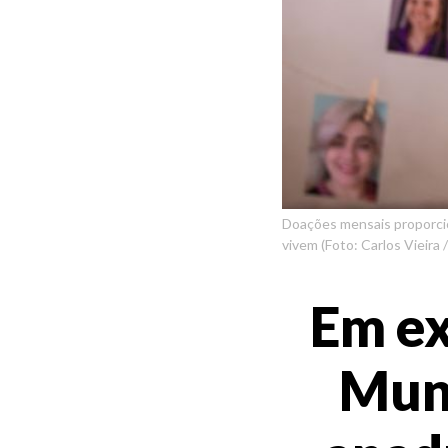
Doações mensais proporcio
vivem (Foto: Carlos Vieira 
Em ex
Mund