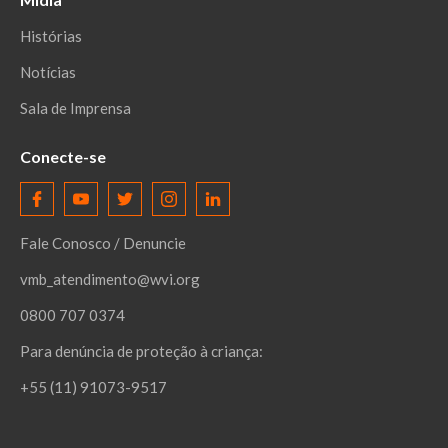
Histórias
Notícias
Sala de Imprensa
Conecte-se
Fale Conosco / Denuncie
vmb_atendimento@wvi.org
0800 707 0374
Para denúncia de proteção à criança:
+55 (11) 91073-9517