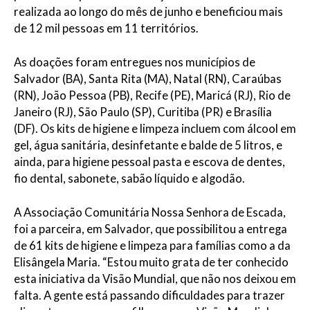
realizada ao longo do mês de junho e beneficiou mais
de 12 mil pessoas em 11 territórios.
As doações foram entregues nos municípios de
Salvador (BA), Santa Rita (MA), Natal (RN), Caraúbas
(RN), João Pessoa (PB), Recife (PE), Maricá (RJ), Rio de
Janeiro (RJ), São Paulo (SP), Curitiba (PR) e Brasília
(DF). Os kits de higiene e limpeza incluem com álcool em
gel, água sanitária, desinfetante e balde de 5 litros, e
ainda, para higiene pessoal pasta e escova de dentes,
fio dental, sabonete, sabão líquido e algodão.
A Associação Comunitária Nossa Senhora de Escada,
foi a parceira, em Salvador, que possibilitou a entrega
de 61 kits de higiene e limpeza para famílias como a da
Elisângela Maria. “Estou muito grata de ter conhecido
esta iniciativa da Visão Mundial, que não nos deixou em
falta. A gente está passando dificuldades para trazer