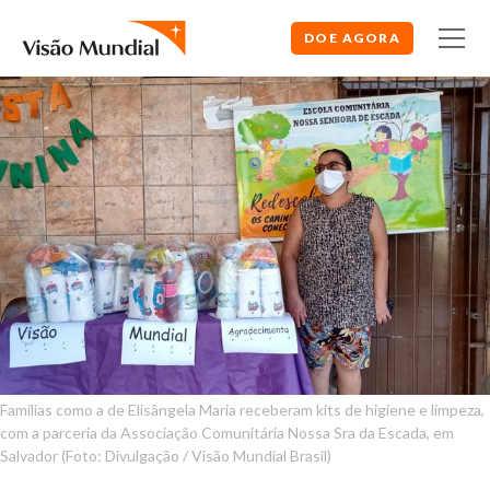
DOE AGORA
Famílias como a de Elisângela Maria receberam kits de higiene e limpeza,
com a parceria da Associação Comunitária Nossa Sra da Escada, em
Salvador (Foto: Divulgação / Visão Mundial Brasil)