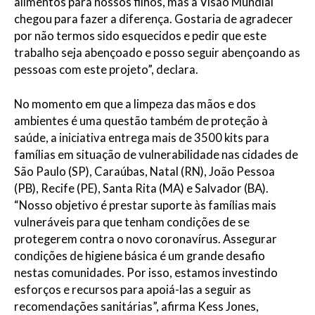
alimentos para nossos filhos, mas a Visão Mundial
chegou para fazer a diferença. Gostaria de agradecer
por não termos sido esquecidos e pedir que este
trabalho seja abençoado e posso seguir abençoando as
pessoas com este projeto”, declara.
No momento em que a limpeza das mãos e dos
ambientes é uma questão também de proteção à
saúde, a iniciativa entrega mais de 3500 kits para
famílias em situação de vulnerabilidade nas cidades de
São Paulo (SP), Caraúbas, Natal (RN), João Pessoa
(PB), Recife (PE), Santa Rita (MA) e Salvador (BA).
“Nosso objetivo é prestar suporte às famílias mais
vulneráveis para que tenham condições de se
protegerem contra o novo coronavírus. Assegurar
condições de higiene básica é um grande desafio
nestas comunidades. Por isso, estamos investindo
esforços e recursos para apoiá-las a seguir as
recomendações sanitárias”, afirma Kess Jones,