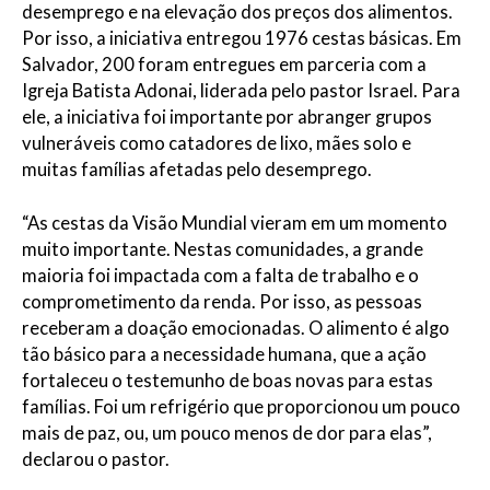
desemprego e na elevação dos preços dos alimentos.
Por isso, a iniciativa entregou 1976 cestas básicas. Em
Salvador, 200 foram entregues em parceria com a
Igreja Batista Adonai, liderada pelo pastor Israel. Para
ele, a iniciativa foi importante por abranger grupos
vulneráveis como catadores de lixo, mães solo e
muitas famílias afetadas pelo desemprego.
“As cestas da Visão Mundial vieram em um momento
muito importante. Nestas comunidades, a grande
maioria foi impactada com a falta de trabalho e o
comprometimento da renda. Por isso, as pessoas
receberam a doação emocionadas. O alimento é algo
tão básico para a necessidade humana, que a ação
fortaleceu o testemunho de boas novas para estas
famílias. Foi um refrigério que proporcionou um pouco
mais de paz, ou, um pouco menos de dor para elas”,
declarou o pastor.