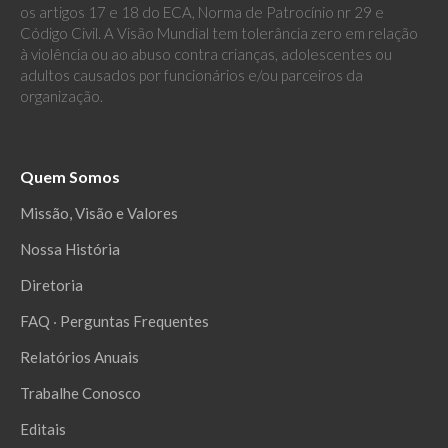
os artigos 17 e 18 do ECA, Norma de Patrocínio nr 29 e
Código Civil. A Visão Mundial tem tolerância zero em relação
à violência ou ao abuso contra crianças, adolescentes ou
adultos causados por funcionários e/ou parceiros da
organização.
Quem Somos
Missão, Visão e Valores
Nossa História
Diretoria
FAQ ‧ Perguntas Frequentes
Relatórios Anuais
Trabalhe Conosco
Editais