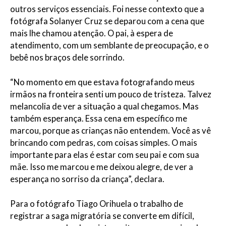
outros serviços essenciais. Foi nesse contexto que a
fotógrafa Solanyer Cruz se deparou com a cena que
mais lhe chamou atenção. O pai, à espera de
atendimento, com um semblante de preocupação, e o
bebê nos braços dele sorrindo.
“No momento em que estava fotografando meus
irmãos na fronteira senti um pouco de tristeza. Talvez
melancolia de ver a situação a qual chegamos. Mas
também esperança. Essa cena em específico me
marcou, porque as crianças não entendem. Você as vê
brincando com pedras, com coisas simples. O mais
importante para elas é estar com seu pai e com sua
mãe. Isso me marcou e me deixou alegre, de ver a
esperança no sorriso da criança”, declara.
Para o fotógrafo Tiago Orihuela o trabalho de
registrar a saga migratória se converte em difícil,