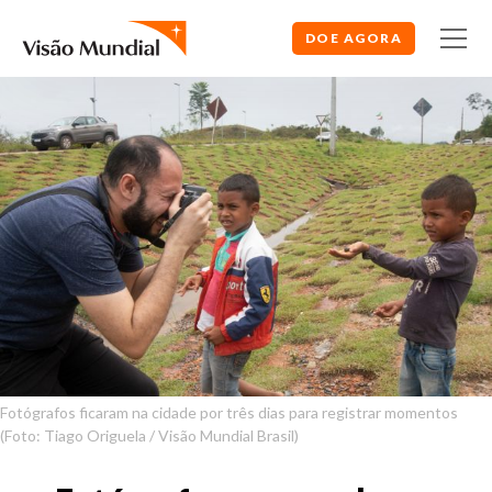
DOE AGORA
Fotógrafos ficaram na cidade por três dias para registrar momentos
(Foto: Tiago Origuela / Visão Mundial Brasil)