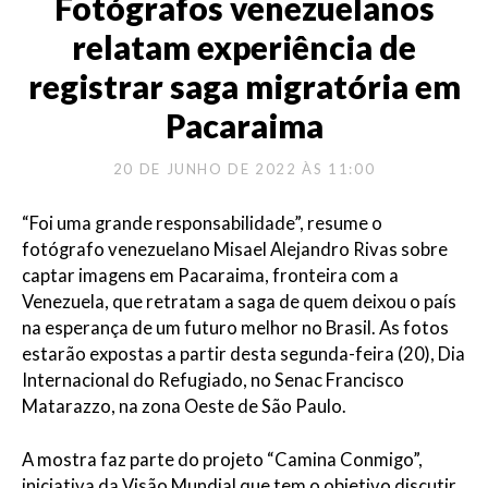
Fotógrafos venezuelanos
relatam experiência de
registrar saga migratória em
Pacaraima
20 DE JUNHO DE 2022 ÀS 11:00
“Foi uma grande responsabilidade”, resume o
fotógrafo venezuelano Misael Alejandro Rivas sobre
captar imagens em Pacaraima, fronteira com a
Venezuela, que retratam a saga de quem deixou o país
na esperança de um futuro melhor no Brasil. As fotos
estarão expostas a partir desta segunda-feira (20), Dia
Internacional do Refugiado, no Senac Francisco
Matarazzo, na zona Oeste de São Paulo.
A mostra faz parte do projeto “Camina Conmigo”,
iniciativa da Visão Mundial que tem o objetivo discutir