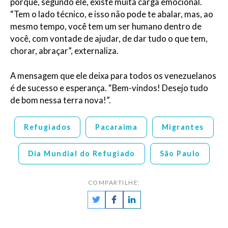
porque, segundo ele, existe muita carga emocional.
“Tem o lado técnico, e isso não pode te abalar, mas, ao
mesmo tempo, você tem um ser humano dentro de
você, com vontade de ajudar, de dar tudo o que tem,
chorar, abraçar”, externaliza.
A mensagem que ele deixa para todos os venezuelanos
é de sucesso e esperança. “Bem-vindos! Desejo tudo
de bom nessa terra nova!”.
Refugiados
Pacaraima
Migrantes
Dia Mundial do Refugiado
São Paulo
COMPARTILHE: