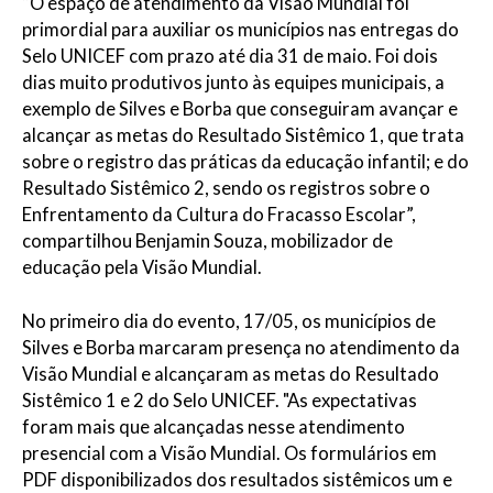
“O espaço de atendimento da Visão Mundial foi
primordial para auxiliar os municípios nas entregas do
Selo UNICEF com prazo até dia 31 de maio. Foi dois
dias muito produtivos junto às equipes municipais, a
exemplo de Silves e Borba que conseguiram avançar e
alcançar as metas do Resultado Sistêmico 1, que trata
sobre o registro das práticas da educação infantil; e do
Resultado Sistêmico 2, sendo os registros sobre o
Enfrentamento da Cultura do Fracasso Escolar”,
compartilhou Benjamin Souza, mobilizador de
educação pela Visão Mundial.
No primeiro dia do evento, 17/05, os municípios de
Silves e Borba marcaram presença no atendimento da
Visão Mundial e alcançaram as metas do Resultado
Sistêmico 1 e 2 do Selo UNICEF. "As expectativas
foram mais que alcançadas nesse atendimento
presencial com a Visão Mundial. Os formulários em
PDF disponibilizados dos resultados sistêmicos um e