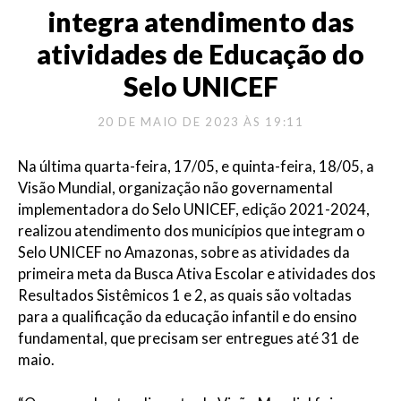
integra atendimento das
atividades de Educação do
Selo UNICEF
20 DE MAIO DE 2023 ÀS 19:11
Na última quarta-feira, 17/05, e quinta-feira, 18/05, a
Visão Mundial, organização não governamental
implementadora do Selo UNICEF, edição 2021-2024,
realizou atendimento dos municípios que integram o
Selo UNICEF no Amazonas, sobre as atividades da
primeira meta da Busca Ativa Escolar e atividades dos
Resultados Sistêmicos 1 e 2, as quais são voltadas
para a qualificação da educação infantil e do ensino
fundamental, que precisam ser entregues até 31 de
maio.