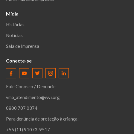
Mídia
Histórias
Notícias
Sala de Imprensa
Conecte-se
Fale Conosco / Denuncie
vmb_atendimento@wvi.org
0800 707 0374
Para denúncia de proteção à criança:
+55 (11) 91073-9517