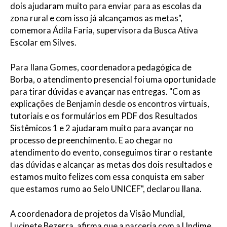
dois ajudaram muito para enviar para as escolas da
zona rural e com isso já alcançamos as metas",
comemora Ádila Faria, supervisora da Busca Ativa
Escolar em Silves.
Para Ilana Gomes, coordenadora pedagógica de
Borba, o atendimento presencial foi uma oportunidade
para tirar dúvidas e avançar nas entregas. "Com as
explicações de Benjamin desde os encontros virtuais,
tutoriais e os formulários em PDF dos Resultados
Sistêmicos 1 e 2 ajudaram muito para avançar no
processo de preenchimento. E ao chegar no
atendimento do evento, conseguimos tirar o restante
das dúvidas e alcançar as metas dos dois resultados e
estamos muito felizes com essa conquista em saber
que estamos rumo ao Selo UNICEF", declarou Ilana.
A coordenadora de projetos da Visão Mundial,
Lucinete Bezerra, afirma que a parceria com a Undime