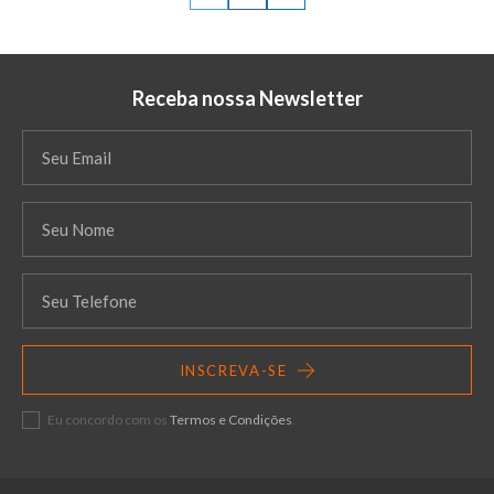
Receba nossa Newsletter
INSCREVA-SE
Eu concordo com os
Termos e Condições
.