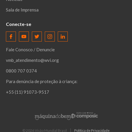
Sala de Imprensa
Conecte-se
Fale Conosco / Denuncie
vmb_atendimento@wvi.org
0800 707 0374
Para denúncia de proteção à criança:
+55 (11) 91073-9517
©
2026
Visão Mundial Brasil
Política de Privacidade