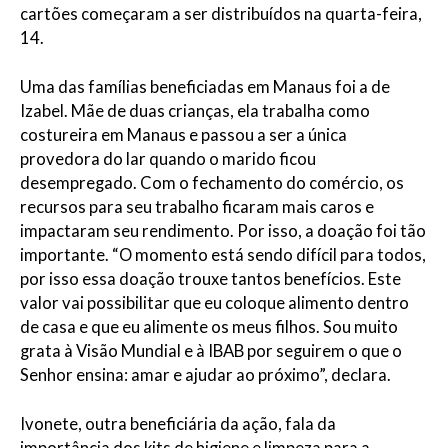
cartões começaram a ser distribuídos na quarta-feira,
14.
Uma das famílias beneficiadas em Manaus foi a de
Izabel. Mãe de duas crianças, ela trabalha como
costureira em Manaus e passou a ser a única
provedora do lar quando o marido ficou
desempregado. Com o fechamento do comércio, os
recursos para seu trabalho ficaram mais caros e
impactaram seu rendimento. Por isso, a doação foi tão
importante. “O momento está sendo difícil para todos,
por isso essa doação trouxe tantos benefícios. Este
valor vai possibilitar que eu coloque alimento dentro
de casa e que eu alimente os meus filhos. Sou muito
grata à Visão Mundial e à IBAB por seguirem o que o
Senhor ensina: amar e ajudar ao próximo”, declara.
Ivonete, outra beneficiária da ação, fala da
importância dos kits de higiene e limpeza para a