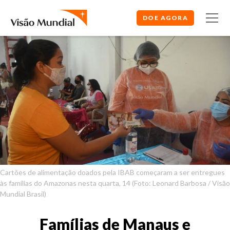
DOE AGORA
Cartões de alimentação doados pela IBAB começaram a ser entregues
às famílias do Amazonas nesta quarta, 14 (Foto: Leonard Barbosa / Visão
Mundial Brasil)
Famílias de Manaus e