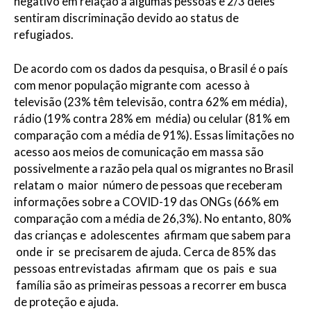
negativo em relação a algumas pessoas e 2/3 deles
sentiram discriminação devido ao status de
refugiados.
De acordo com os dados da pesquisa, o Brasil é o país
com menor população migrante com acesso à
televisão (23% têm televisão, contra 62% em média),
rádio (19% contra 28% em média) ou celular (81% em
comparação com a média de 91%). Essas limitações no
acesso aos meios de comunicação em massa são
possivelmente a razão pela qual os migrantes no Brasil
relatam o maior número de pessoas que receberam
informações sobre a COVID-19 das ONGs (66% em
comparação com a média de 26,3%). No entanto, 80%
das crianças e adolescentes afirmam que sabem para
onde ir se precisarem de ajuda. Cerca de 85% das
pessoas entrevistadas afirmam que os pais e sua
família são as primeiras pessoas a recorrer em busca
de proteção e ajuda.