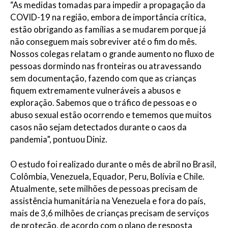
“As medidas tomadas para impedir a propagação da
COVID-19 na região, embora de importância crítica,
estão obrigando as famílias a se mudarem porque já
não conseguem mais sobreviver até o fim do mês.
Nossos colegas relatam o grande aumento no fluxo de
pessoas dormindo nas fronteiras ou atravessando
sem documentação, fazendo com que as crianças
fiquem extremamente vulneráveis ​​a abusos e
exploração. Sabemos que o tráfico de pessoas e o
abuso sexual estão ocorrendo e tememos que muitos
casos não sejam detectados durante o caos da
pandemia”, pontuou Diniz.
O estudo foi realizado durante o mês de abril no Brasil,
Colômbia, Venezuela, Equador, Peru, Bolívia e Chile.
Atualmente, sete milhões de pessoas precisam de
assistência humanitária na Venezuela e fora do país,
mais de 3,6 milhões de crianças precisam de serviços
de proteção, de acordo com o plano de resposta