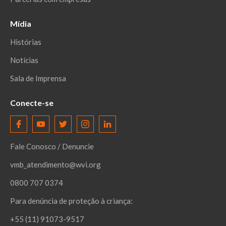
Mídia
Histórias
Notícias
Sala de Imprensa
Conecte-se
Fale Conosco / Denuncie
vmb_atendimento@wvi.org
0800 707 0374
Para denúncia de proteção à criança:
+55 (11) 91073-9517