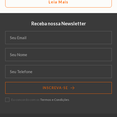
Leia Mais
Receba nossa Newsletter
INSCREVA-SE
Eu concordo com os
Termos e Condições
.