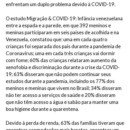
enfrentam um duplo problema devido à COVID-19.
O estudo Migração & COVID-19: Infância venezuelana
entre a espada e a parede, em que 392 meninos e
meninas participaram em seis países de acolhida e na
Venezuela, constatou que: uma em cada quatro
crianças foi separada dos pais durante a pandemia de
Coronavírus; uma em cada três crianças vai dormir
com fome; 60% das crianças relataram aumento da
xenofobia e discriminação durante a crise da COVID-
19; 63% disseram que não podem continuar seus
estudos durante a pandemia, incluindo os 77% dos
meninos e meninas que vivem no Brasil; 34% disseram
não ter acesso a serviços de saúde e 20% disseram
que não têm acesso a água e sabão para manter uma
boa higiene durante a quarentena.
Devido à perda de renda, 63% das famílias tiveram que