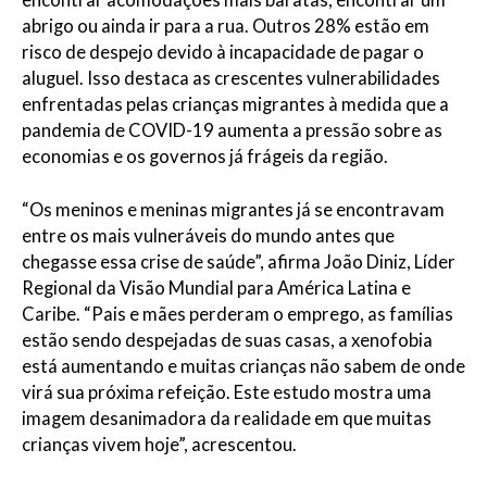
encontrar acomodações mais baratas, encontrar um
abrigo ou ainda ir para a rua. Outros 28% estão em
risco de despejo devido à incapacidade de pagar o
aluguel. Isso destaca as crescentes vulnerabilidades
enfrentadas pelas crianças migrantes à medida que a
pandemia de COVID-19 aumenta a pressão sobre as
economias e os governos já frágeis da região.
“Os meninos e meninas migrantes já se encontravam
entre os mais vulneráveis ​​do mundo antes que
chegasse essa crise de saúde”, afirma João Diniz, Líder
Regional da Visão Mundial para América Latina e
Caribe. “Pais e mães perderam o emprego, as famílias
estão sendo despejadas de suas casas, a xenofobia
está aumentando e muitas crianças não sabem de onde
virá sua próxima refeição. Este estudo mostra uma
imagem desanimadora da realidade em que muitas
crianças vivem hoje”, acrescentou.