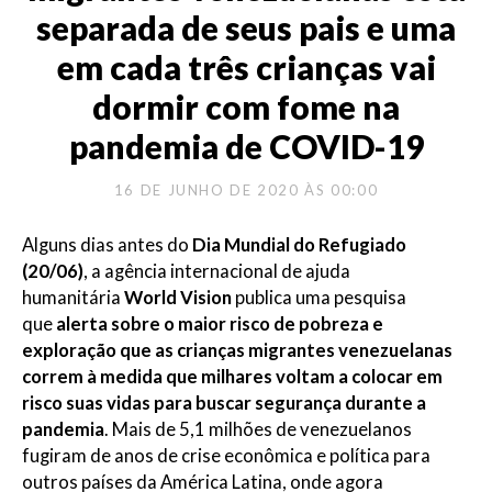
separada de seus pais e uma
em cada três crianças vai
dormir com fome na
pandemia de COVID-19
16 DE JUNHO DE 2020 ÀS 00:00
Alguns dias antes do
Dia Mundial do Refugiado
(20/06)
, a agência internacional de ajuda
humanitária
World Vision
publica uma pesquisa
que
alerta sobre o maior risco de pobreza e
exploração que as crianças migrantes venezuelanas
correm à medida que milhares voltam a colocar em
risco suas vidas para buscar segurança durante a
pandemia
. Mais de 5,1 milhões de venezuelanos
fugiram de anos de crise econômica e política para
outros países da América Latina, onde agora