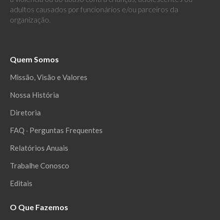
adultos causados por funcionários e/ou parceiros da
organização.
Quem Somos
Missão, Visão e Valores
Nossa História
Diretoria
FAQ ‧ Perguntas Frequentes
Relatórios Anuais
Trabalhe Conosco
Editais
O Que Fazemos