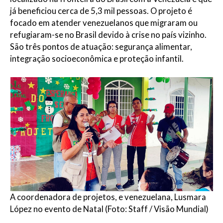
já beneficiou cerca de 5,3 mil pessoas. O
projeto é
focado em atender
venezuelanos que migraram ou
refugiaram-se no Brasil de
vido à
crise no país vizi
nho.
São três pontos de atuação: segurança alimentar,
integração socioeconômica e proteção infantil.
A coordenadora de projetos, e venezuelana, Lusmara
López no evento de Natal (Foto: Staff / Visão Mundial)