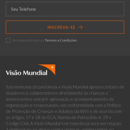
INSCREVA-SE
Eu concordo com os
Termos e Condições
.
Sob nenhuma circunstância a Visão Mundial aprova contato de
doadores e colaboradores diretamente às crianças e
adolescentes sem pré-aprovação e acompanhamento da
organização e responsáveis, em conformidade com a Política
de Proteção de Crianças e Adultos da WVI e de acordo com
os artigos 17 e 18 do ECA, Norma de Patrocínio nr 29 e
Código Civil. A Visão Mundial tem tolerância zero em relação
à violência ou ao abuso contra crianças, adolescentes ou