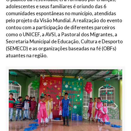
adolescentes e seus familiares
é oriundo das 6
comunidades espontâneas no município, atendidas
p
elo projeto da Visão Mundial.
A realização do evento
contou com a participação de diferentes parceiros
como o UNICEF,
a
A
VSI
, a Pastoral dos Migrantes,
a
Secretaria Municipal de Educação, Cultura e Desporto
(SEMECD) e as organizações baseadas na fé (
OBFs
)
atuantes na região.