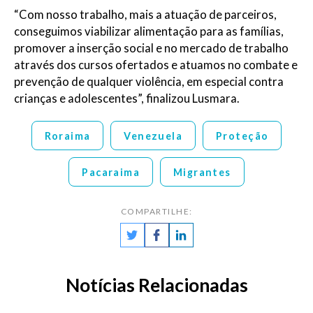
“Com nosso trabalho, mais a atuação de parceiros,
conseguimos viabilizar ali
mentação para as famílias,
promover a inserção social e no mercado de trabalho
através dos cursos ofertados e atuamos no combate
e
prevenção de qualquer violência, em especial contra
crianças e adolescentes”, finalizou
Lusmara
.
Roraima
Venezuela
Proteção
Pacaraima
Migrantes
COMPARTILHE:
Notícias Relacionadas