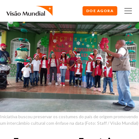
DOE AGORA
Iniciativa buscou preservar os costumes do país de origem promovendo
um intercâmbio cultural com ênfase na data (Foto: Staff / Visão Mundial)