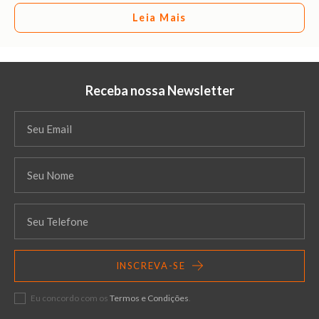
Leia Mais
Receba nossa Newsletter
INSCREVA-SE
Eu concordo com os
Termos e Condições
.