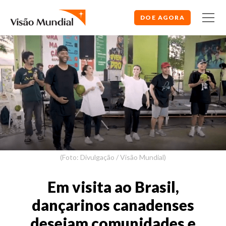
DOE AGORA
(Foto: Divulgação / Visão Mundial)
Em visita ao Brasil,
dançarinos canadenses
desejam comunidades e