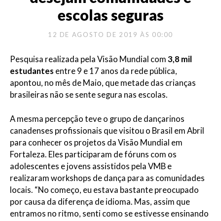
escolas seguras
12 DE AGOSTO DE 2019 ÀS 00:00
Pesquisa realizada pela Visão Mundial com
3,8 mil
estudantes
entre 9 e 17 anos da rede pública,
apontou, no mês de Maio, que metade das crianças
brasileiras não se sente segura nas escolas.
A mesma percepção teve o grupo de dançarinos
canadenses profissionais que visitou o Brasil em Abril
para conhecer os projetos da Visão Mundial em
Fortaleza. Eles participaram de fóruns com os
adolescentes e jovens assistidos pela VMB e
realizaram workshops de dança para as comunidades
locais. “No começo, eu estava bastante preocupado
por causa da diferença de idioma. Mas, assim que
entramos no ritmo, senti como se estivesse ensinando