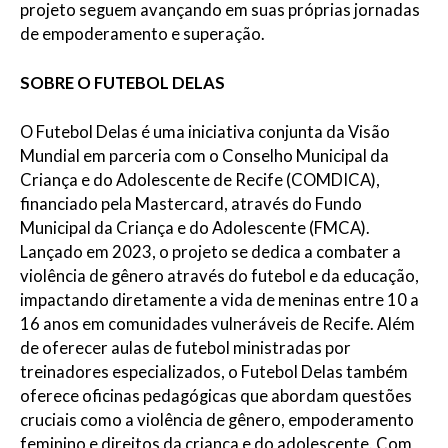
projeto seguem avançando em suas próprias jornadas
de empoderamento e superação.
SOBRE O FUTEBOL DELAS
O Futebol Delas é uma iniciativa conjunta da Visão
Mundial em parceria com o Conselho Municipal da
Criança e do Adolescente de Recife (COMDICA),
financiado pela Mastercard, através do Fundo
Municipal da Criança e do Adolescente (FMCA).
Lançado em 2023, o projeto se dedica a combater a
violência de gênero através do futebol e da educação,
impactando diretamente a vida de meninas entre 10 a
16 anos em comunidades vulneráveis de Recife. Além
de oferecer aulas de futebol ministradas por
treinadores especializados, o Futebol Delas também
oferece oficinas pedagógicas que abordam questões
cruciais como a violência de gênero, empoderamento
feminino e direitos da criança e do adolescente. Com