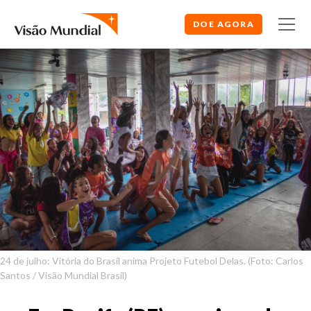
DOE AGORA
24 de julho: Vitória do Brasil anima Projeto Futebol Delas. (Foto: Carlos
Santos / Visão Mundial Brasil)