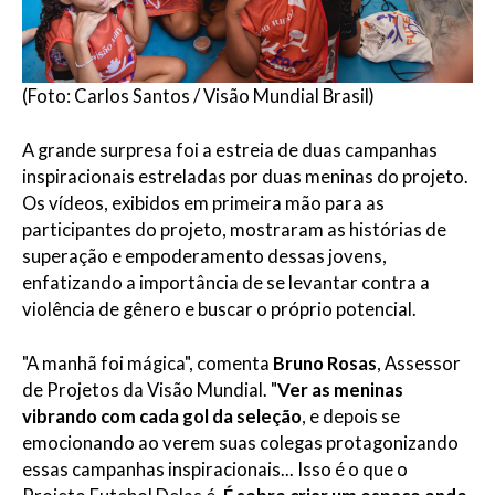
(Foto: Carlos Santos / Visão Mundial Brasil)
A grande surpresa foi a estreia de duas campanhas
inspiracionais estreladas por duas meninas do projeto.
Os vídeos, exibidos em primeira mão para as
participantes do projeto, mostraram as histórias de
superação e empoderamento dessas jovens,
enfatizando a importância de se levantar contra a
violência de gênero e buscar o próprio potencial.
"A manhã foi mágica", comenta
Bruno Rosas
, Assessor
de Projetos da Visão Mundial. "
Ver as meninas
vibrando com cada gol da seleção
, e depois se
emocionando ao verem suas colegas protagonizando
essas campanhas inspiracionais... Isso é o que o