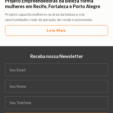
Projeto Empreendedoras da Beleza forma
mulheres em Recife, Fortaleza e Porto Alegre
Projeto capacita mulheres na área da beleza e cria
oportunidades reais de geração de renda e autonomia.
Leia Mais
Receba nossa Newsletter