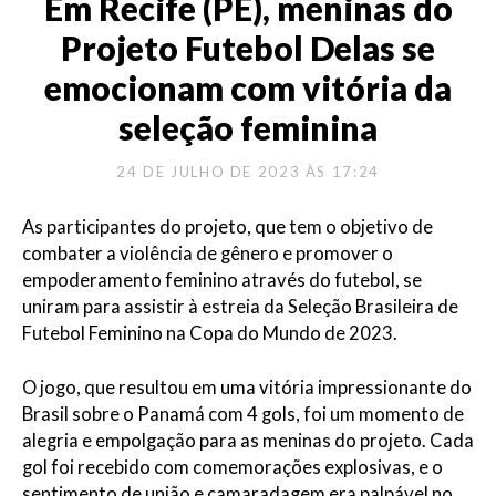
Em Recife (PE), meninas do
Projeto Futebol Delas se
emocionam com vitória da
seleção feminina
24 DE JULHO DE 2023 ÀS 17:24
As participantes do projeto, que tem o objetivo de
combater a violência de gênero e promover o
empoderamento feminino através do futebol, se
uniram para assistir à estreia da Seleção Brasileira de
Futebol Feminino na Copa do Mundo de 2023.
O jogo, que resultou em uma vitória impressionante do
Brasil sobre o Panamá com 4 gols, foi um momento de
alegria e empolgação para as meninas do projeto. Cada
gol foi recebido com comemorações explosivas, e o
sentimento de união e camaradagem era palpável no