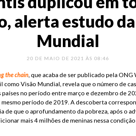
ntis duplicou em t
, alerta estudo da
Mundial
20 DE MAIO DE 2021 ÀS 08:46
g the chain
, que acaba de ser publicado pela ONG 
il como Visão Mundial, revela que o número de ca
s países no período entre março e dezembro de 20
mesmo período de 2019. A descoberta correspond
ia de que o aprofundamento da pobreza, após o a
icionar mais 4 milhões de meninas nessa condição