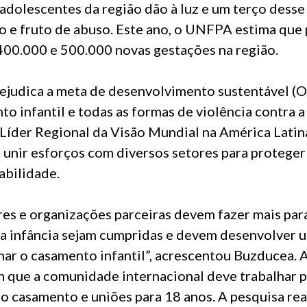
 adolescentes da região dão à luz e um terço dess
ão e fruto de abuso. Este ano, o UNFPA estima que
 400.000 e 500.000 novas gestações na região.
ejudica a meta de desenvolvimento sustentável (OD
to infantil e todas as formas de violência contra a
 Líder Regional da Visão Mundial na América Latin
 unir esforços com diversos setores para proteger
abilidade.
s e organizações parceiras devem fazer mais para
 a infância sejam cumpridas e devem desenvolver 
nar o casamento infantil”, acrescentou Buzducea. 
que a comunidade internacional deve trabalhar p
o casamento e uniões para 18 anos. A pesquisa rea