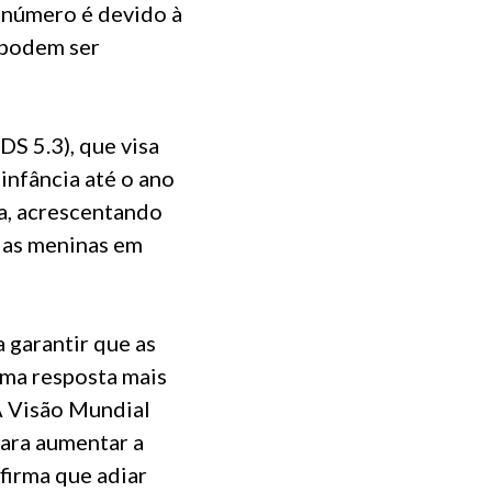
e número é devido à
 podem ser
S 5.3), que visa
 infância até o ano
a, acrescentando
 as meninas em
 garantir que as
uma resposta mais
A Visão Mundial
ara aumentar a
firma que adiar