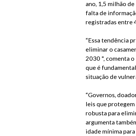
ano, 1,5 milhão de
falta de informaç
registradas entre
“Essa tendência pr
eliminar o casamen
2030 ", comenta o
que é fundamental
situação de vulner
“Governos, doadore
leis que protegem
robusta para elimi
argumenta também 
idade mínima para 