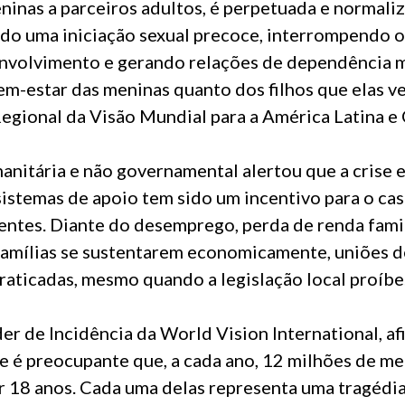
ninas a parceiros adultos, é perpetuada e normali
ndo uma iniciação sexual precoce, interrompendo 
nvolvimento e gerando relações de dependência m
em-estar das meninas quanto dos filhos que elas ve
Regional da Visão Mundial para a América Latina e 
anitária e não governamental alertou que a crise 
sistemas de apoio tem sido um incentivo para o c
ntes. Diante do desemprego, perda de renda famil
famílias se sustentarem economicamente, uniões 
raticadas, mesmo quando a legislação local proíbe
er de Incidência da World Vision International, af
 e é preocupante que, a cada ano, 12 milhões de m
r 18 anos. Cada uma delas representa uma tragédia