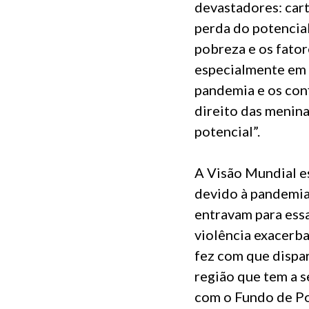
devastadores: cart
perda do potencia
pobreza e os fator
especialmente em
pandemia e os con
direito das menina
potencial”.
A Visão Mundial e
devido à pandemia
entravam para essa
violência exacerb
fez com que dispar
região que tem a s
com o Fundo de Po