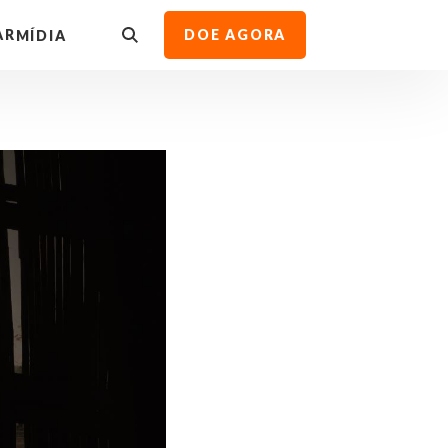
AR
DOE AGORA
MÍDIA