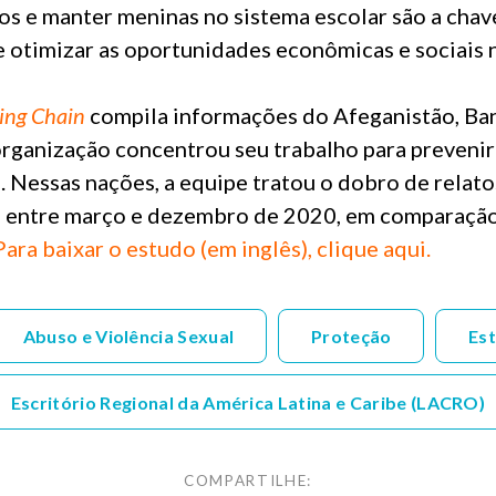
os e manter meninas no sistema escolar são a chav
 otimizar as oportunidades econômicas e sociais n
ing Chain
compila informações do Afeganistão, Ba
rganização concentrou seu trabalho para prevenir 
. Nessas nações, a equipe tratou o dobro de relato
il entre março e dezembro de 2020, em comparaç
Para baixar o estudo (em inglês), clique aqui.
Abuso e Violência Sexual
Proteção
Est
Escritório Regional da América Latina e Caribe (LACRO)
COMPARTILHE: