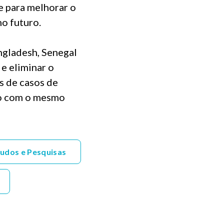
e para melhorar o
o futuro.
ngladesh, Senegal
e eliminar o
s de casos de
ão com o mesmo
udos e Pesquisas