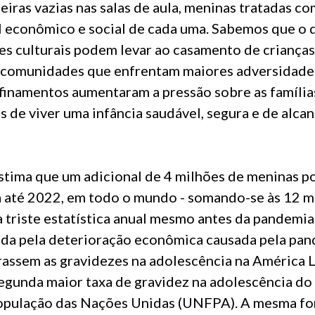
eiras vazias nas salas de aula, meninas tratadas c
l econômico e social de cada uma. Sabemos que o 
es culturais podem levar ao casamento de crianças
 comunidades que enfrentam maiores adversidade
finamentos aumentaram a pressão sobre as famíli
s de viver uma infância saudável, segura e de alca
stima que um adicional de 4 milhões de meninas p
 até 2022, em todo o mundo - somando-se às 12 m
 triste estatística anual mesmo antes da pandemia.
ada pela deterioração econômica causada pela pa
assem as gravidezes na adolescência na América L
egunda maior taxa de gravidez na adolescência do
pulação das Nações Unidas (UNFPA). A mesma fon