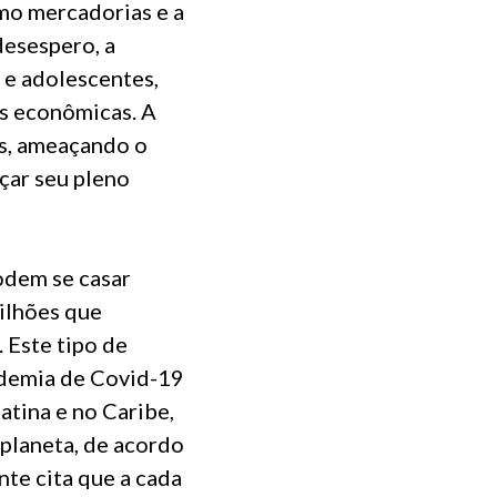
omo mercadorias e a
desespero, a
 e adolescentes,
s econômicas. A
as, ameaçando o
nçar seu pleno
odem se casar
ilhões que
 Este tipo de
ndemia de Covid-19
atina e no Caribe,
 planeta, de acordo
te cita que a cada