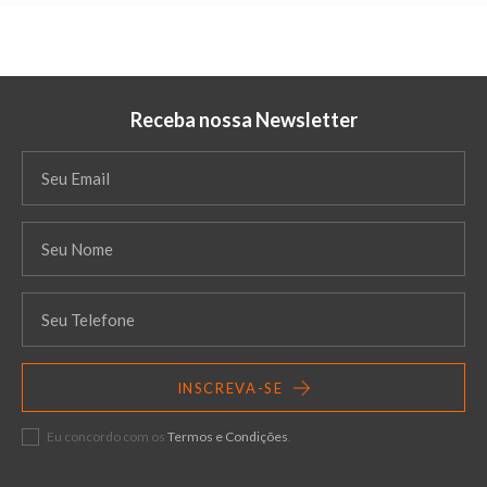
Receba nossa Newsletter
INSCREVA-SE
Eu concordo com os
Termos e Condições
.