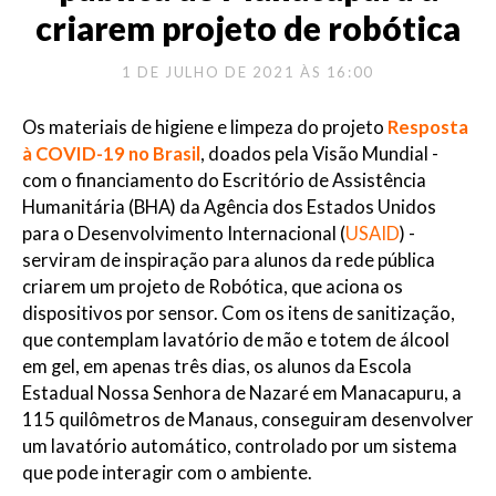
criarem projeto de robótica
1 DE JULHO DE 2021 ÀS 16:00
Os materiais de higiene e limpeza do projeto
Resposta
à COVID-19 no Brasil
, doados pela Visão Mundial -
com o financiamento do Escritório de Assistência
Humanitária (BHA) da Agência dos Estados Unidos
para o Desenvolvimento Internacional (
USAID
) -
serviram de inspiração para alunos da rede pública
criarem um projeto de Robótica, que aciona os
dispositivos por sensor. Com os itens de sanitização,
que contemplam lavatório de mão e totem de álcool
em gel, em apenas três dias, os alunos da Escola
Estadual Nossa Senhora de Nazaré em Manacapuru, a
115 quilômetros de Manaus, conseguiram desenvolver
um lavatório automático, controlado por um sistema
que pode interagir com o ambiente.