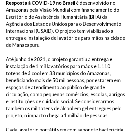
Resposta à COVID-19 no Brasil
é desenvolvido no
Amazonas pela Visão Mundial com financiamento do
Escritório de Assistência Humanitária (BHA) da
Agência dos Estados Unidos para o Desenvolvimento
Internacional (USAID). O projeto tem viabilizado a
entrega e instalação de lavatórios para mãos na cidade
de Manacapuru.
Até junho de 2021, o projeto garantiu a entrega e
instalação de 1 mil lavatórios para mãos e 1.110
totens de álcool em 33 municípios do Amazonas,
beneficiando mais de 50 mil pessoas, por estarem em
espaços de atendimento ao público de grande
circulação, como pequenos comércios, escolas, abrigos
e instituições de cuidado social. Se considerarmos
também os mil totens de álcool em gel entregues pelo
projeto, o impacto chega a 1 milhão de pessoas.
Cada lavatório portátil vem com sabonete bactericida,