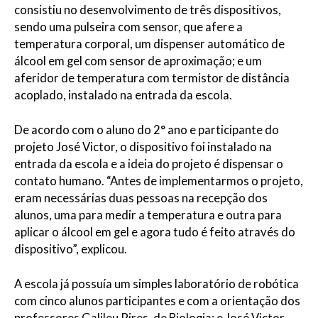
consistiu no desenvolvimento de três dispositivos,
sendo uma pulseira com sensor, que afere a
temperatura corporal, um dispenser automático de
álcool em gel com sensor de aproximação; e um
aferidor de temperatura com termistor de distância
acoplado, instalado na entrada da escola.
De acordo com o aluno do 2° ano e participante do
projeto José Victor, o dispositivo foi instalado na
entrada da escola e a ideia do projeto é dispensar o
contato humano. “Antes de implementarmos o projeto,
eram necessárias duas pessoas na recepção dos
alunos, uma para medir a temperatura e outra para
aplicar o álcool em gel e agora tudo é feito através do
dispositivo”, explicou.
A escola já possuía um simples laboratório de robótica
com cinco alunos participantes e com a orientação dos
professores Galileu Pires, de Biologia; e José Victor