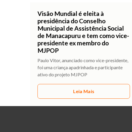
Visão Mundial é eleita à
presidência do Conselho
Municipal de Assistência Social
de Manacapuru e tem como vice-
presidente ex membro do
MJPOP
Paulo Vitor, anunciado como vice-presidente,
foi uma criança apadrinhada e participante
ativo do projeto MJPOP
Leia Mais