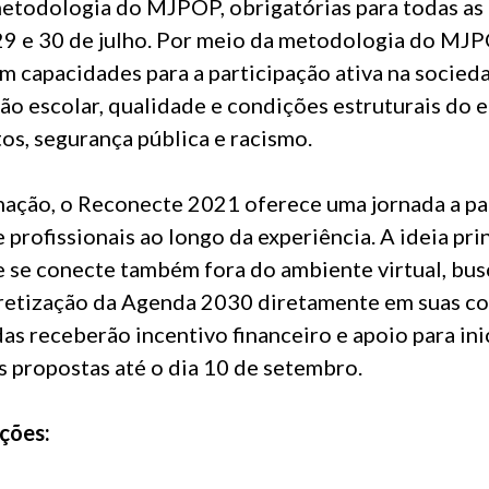
etodologia do MJPOP, obrigatórias para todas as p
29 e 30 de julho. Por meio da metodologia do MJP
m capacidades para a participação ativa na socie
o escolar, qualidade e condições estruturais do en
tos, segurança pública e racismo.
rmação, o Reconecte 2021 oferece uma jornada a pa
 profissionais ao longo da experiência. A ideia prin
e se conecte também fora do ambiente virtual, bus
cretização da Agenda 2030 diretamente em suas c
das receberão incentivo financeiro e apoio para ini
 propostas até o dia 10 de setembro.
ções: