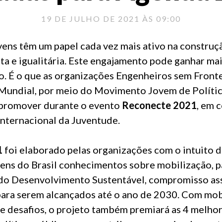
19 DE JULHO DE 2021 ÀS 09:00
vens têm um papel cada vez mais ativo na constru
ta e igualitária. Este engajamento pode ganhar mais
o. É o que as organizações Engenheiros sem Fronte
Mundial, por meio do Movimento Jovem de Polític
promover durante o evento
Reconecte 2021
, em 
Internacional da Juventude.
1
foi elaborado pelas organizações com o intuito d
ens do Brasil conhecimentos sobre mobilização, p
 do Desenvolvimento Sustentável, compromisso as
ara serem alcançados até o ano de 2030. Com mob
 e desafios, o projeto também premiará as 4 melho