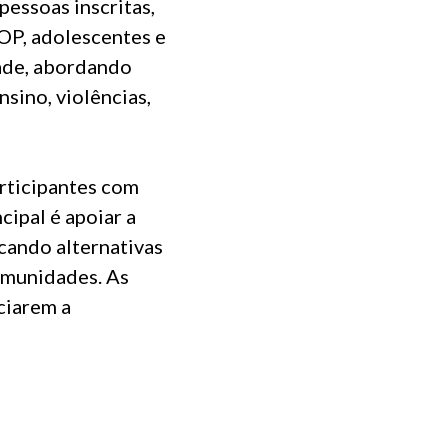
essoas inscritas,
OP, adolescentes e
dade, abordando
sino, violências,
rticipantes com
cipal é apoiar a
cando alternativas
omunidades. As
ciarem a