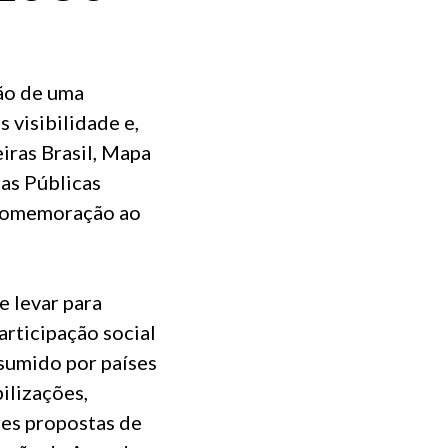
ção de uma
 visibilidade e,
iras Brasil, Mapa
as Públicas
comemoração ao
e levar para
articipação social
sumido por países
ilizações,
res propostas de