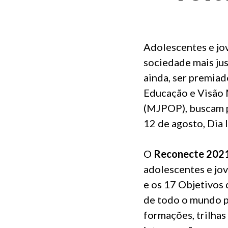
Adolescentes e jo
sociedade mais jus
ainda, ser premiad
Educação e Visão 
(MJPOP), buscam 
12 de agosto, Dia 
O
Reconecte 202
adolescentes e jov
e os 17 Objetivos
de todo o mundo p
formações, trilhas