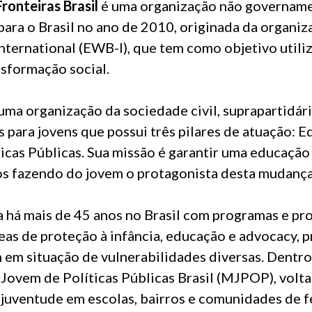
ronteiras Brasil
é uma organização não governamen
 para o Brasil no ano de 2010, originada da organi
ternational (EWB-I), que tem como objetivo utiliz
sformação social.
uma organização da sociedade civil, suprapartidár
 para jovens que possui três pilares de atuação: E
icas Públicas. Sua missão é garantir uma educação
ros fazendo do jovem o protagonista desta mudança
 há mais de 45 anos no Brasil com programas e pr
eas de proteção à infância, educação e advocacy, 
 em situação de vulnerabilidades diversas. Dentro 
Jovem de Políticas Públicas Brasil (MJPOP), volta
juventude em escolas, bairros e comunidades de fé