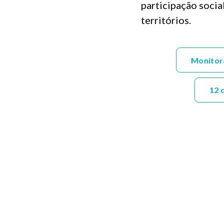
participação socia
territórios.
Monitor
12 