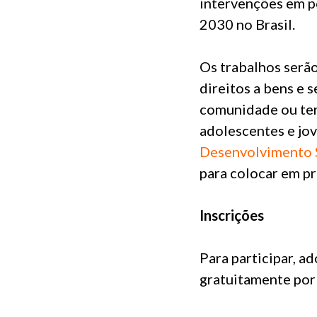
intervenções em p
2030 no Brasil.
Os trabalhos serão
direitos a bens e 
comunidade ou terr
adolescentes e jo
Desenvolvimento 
para colocar em pr
Inscrições
Para participar, a
gratuitamente por