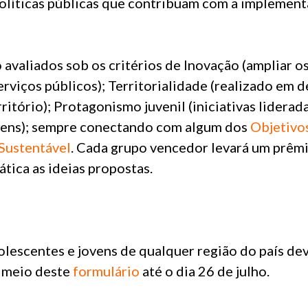
olíticas públicas que contribuam com a implemen
 avaliados sob os critérios de Inovação (ampliar o
serviços públicos); Territorialidade (realizado em
itório); Protagonismo juvenil (iniciativas liderad
vens); sempre conectando com algum dos
Objetivo
Sustentável
. Cada grupo vencedor levará um prêm
ática as ideias propostas.
dolescentes e jovens de qualquer região do país de
 meio deste
formulário
até o dia 26 de julho.