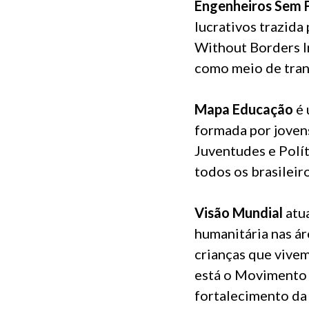
Engenheiros Sem F
lucrativos trazida
Without Borders In
como meio de tran
Mapa Educação
é 
formada por jovens
Juventudes e Polít
todos os brasilei
Visão Mundial
atua
humanitária nas ár
crianças que vivem
está o Movimento 
fortalecimento da 