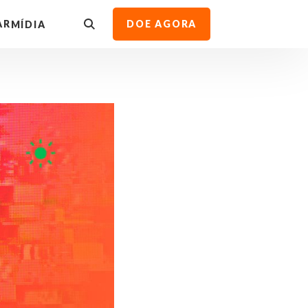
AR
DOE AGORA
MÍDIA