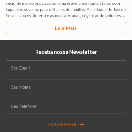
início de março provocaram uma grave crise humanitária, com
impactos severos para milhares de famílias. As cidades de Juiz de
Fora e Ubá estão entre as mais afetadas, registrando volumes
…
Leia Mais
Receba nossa Newsletter
INSCREVA-SE