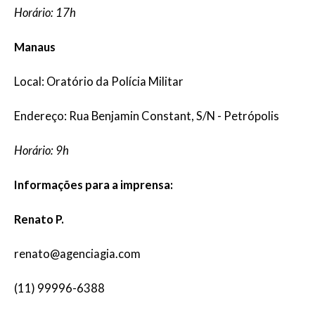
Horário: 17h
Manaus
Local: Oratório da Polícia Militar
Endereço: Rua Benjamin Constant, S/N - Petrópolis
Horário: 9h
Informações para a imprensa:
Renato P.
renato@agenciagia.com
(11) 99996-6388