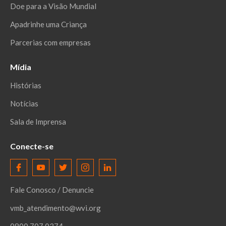
Doe para a Visão Mundial
Apadrinhe uma Criança
Parcerias com empresas
Mídia
Histórias
Notícias
Sala de Imprensa
Conecte-se
Fale Conosco / Denuncie
vmb_atendimento@wvi.org
0800 707 0374