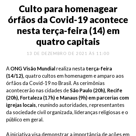
Culto para homenagear
órfãos da Covid-19 acontece
nesta terça-feira (14) em
quatro capitais
13 DE DEZEMBRO DE 2021 ÀS 11:00
A
ONG Visão Mundial
realiza nesta
terça-feira
(14/12),
quatro cultos em homenagem e amparo aos
órfãos da Covid-19 no Brasil. As cerimônias
acontecerão nas cidades de
São Paulo (20h), Recife
(20h), Fortaleza (17h) e Manaus (9h) em parcerias com
igrejas locais
, reunindo autoridades, representantes
da sociedade civil organizada, lideranças religiosas e o
público em geral.
A iniciativa visa demonstrar a importância de ações em