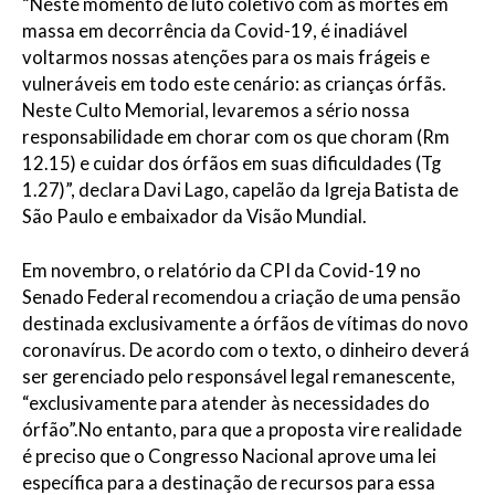
“Neste momento de luto coletivo com as mortes em
massa em decorrência da Covid-19, é inadiável
voltarmos nossas atenções para os mais frágeis e
vulneráveis em todo este cenário: as crianças órfãs.
Neste Culto Memorial, levaremos a sério nossa
responsabilidade em chorar com os que choram (Rm
12.15) e cuidar dos órfãos em suas dificuldades (Tg
1.27)”, declara Davi Lago, capelão da Igreja Batista de
São Paulo e embaixador da Visão Mundial.
Em novembro, o relatório da CPI da Covid-19 no
Senado Federal recomendou a criação de uma pensão
destinada exclusivamente a órfãos de vítimas do novo
coronavírus. De acordo com o texto, o dinheiro deverá
ser gerenciado pelo responsável legal remanescente,
“exclusivamente para atender às necessidades do
órfão”.No entanto, para que a proposta vire realidade
é preciso que o Congresso Nacional aprove uma lei
específica para a destinação de recursos para essa