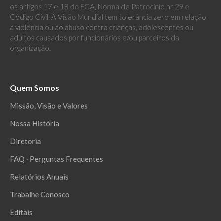
os artigos 17 e 18 do ECA, Norma de Patrocínio nr 29 e
Código Civil. A Visão Mundial tem tolerância zero em relação
à violência ou ao abuso contra crianças, adolescentes ou
adultos causados por funcionários e/ou parceiros da
organização.
Quem Somos
Missão, Visão e Valores
Nossa História
Diretoria
FAQ ‧ Perguntas Frequentes
Relatórios Anuais
Trabalhe Conosco
Editais