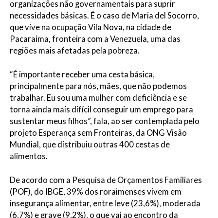
organizações não governamentais para suprir
necessidades básicas. É o caso de Maria del Socorro,
que vive na ocupação Vila Nova, na cidade de
Pacaraima, fronteira com a Venezuela, uma das
regiões mais afetadas pela pobreza.
“É importante receber uma cesta básica,
principalmente para nós, mães, que não podemos
trabalhar. Eu sou uma mulher com deficiência e se
torna ainda mais difícil conseguir um emprego para
sustentar meus filhos”, fala, ao ser contemplada pelo
projeto Esperança sem Fronteiras, da ONG Visão
Mundial, que distribuiu outras 400 cestas de
alimentos.
De acordo com a Pesquisa de Orçamentos Familiares
(POF), do IBGE, 39% dos roraimenses vivem em
insegurança alimentar, entre leve (23,6%), moderada
(6,7%) e grave (9,2%), o que vai ao encontro da