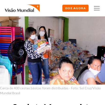
DOE AGORA
Cerca de 400 cestas básicas foram distribuídas - Foto: Sol Cruz/Visão
Mundial Brasil