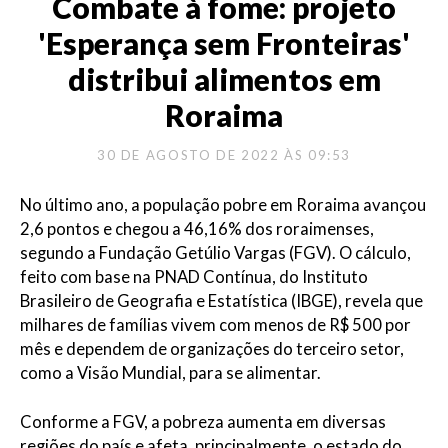
Combate à fome: projeto
'Esperança sem Fronteiras'
distribui alimentos em
Roraima
30 DE AGOSTO DE 2022 ÀS 09:53
No último ano, a população pobre em Roraima avançou
2,6 pontos e chegou a 46,16% dos roraimenses,
segundo a Fundação Getúlio Vargas (FGV). O cálculo,
feito com base na PNAD Contínua, do Instituto
Brasileiro de Geografia e Estatística (IBGE), revela que
milhares de famílias vivem com menos de R$ 500 por
mês e dependem de organizações do terceiro setor,
como a Visão Mundial, para se alimentar.
Conforme a FGV, a pobreza aumenta em diversas
regiões do país e afeta, principalmente, o estado do