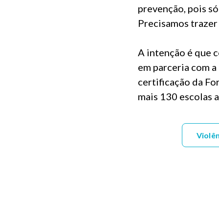
prevenção, pois só
Precisamos trazer 
A intenção é que 
em parceria com a
certificação da F
mais 130 escolas a
Violê