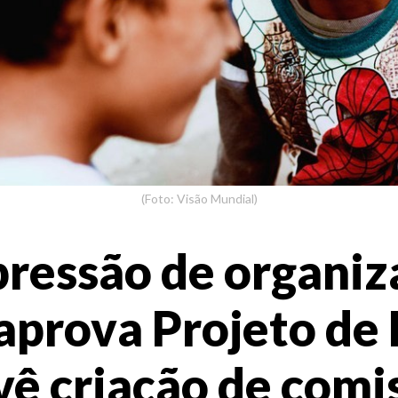
(Foto: Visão Mundial)
ressão de organiz
aprova Projeto de 
vê criação de comi