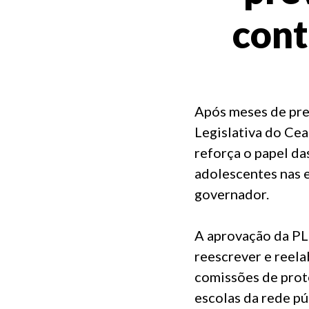
cont
Após meses de pre
Legislativa do Cea
reforça o papel da
adolescentes nas e
governador.
A aprovação da PL 
reescrever e reela
comissões de prote
escolas da rede pú