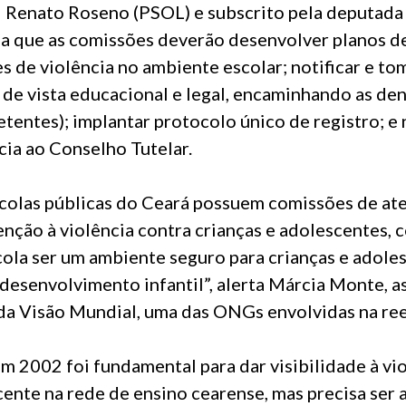
 Renato Roseno (PSOL) e subscrito pela deputada
a que as comissões deverão desenvolver planos d
s de violência no ambiente escolar; notificar e to
 de vista educacional e legal, encaminhando as den
entes); implantar protocolo único de registro; e n
cia ao Conselho Tutelar.
colas públicas do Ceará possuem comissões de at
enção à violência contra crianças e adolescentes, 
scola ser um ambiente seguro para crianças e adol
desenvolvimento infantil”, alerta Márcia Monte, as
da Visão Mundial, uma das ONGs envolvidas na ree
m 2002 foi fundamental para dar visibilidade à vio
cente na rede de ensino cearense, mas precisa ser 