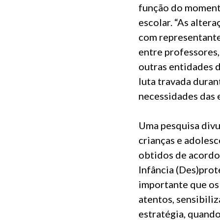
função do momento
escolar. “As alter
com representante
entre professores
outras entidades d
luta travada duran
necessidades das e
Uma pesquisa divu
crianças e adolesc
obtidos de acordo 
Infância (Des)prot
importante que os 
atentos, sensibili
estratégia, quando