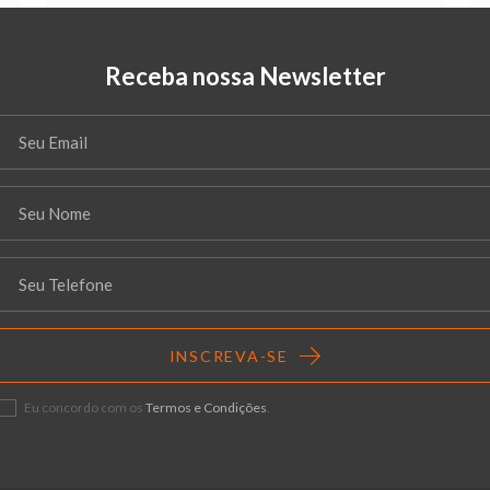
Receba nossa Newsletter
INSCREVA-SE
Eu concordo com os
Termos e Condições
.