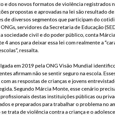
 e dos novos formatos de violência registrados 
ações propostas e aprovadas na lei são resultado d
s de diversos segmentos que participam do cotidi
, ONGs, servidores da Secretaria de Educação (SE
a sociedade civil e do poder público, conta Márcia
te 4 anos para deixar essa lei com realmente a “car
scolas”, ressalta.
lgada em 2019 pela ONG Visão Mundial identific
entes afirmam não se sentir seguro na escola. Ess
com as respostas de crianças e jovens entrevistad
egida. Segundo Márcia Monte, esse cenário precisa
profissionais destas instituições públicas ou priv
zados e preparados para trabalhar o problema no a
 se trata de violência contra a criança e o adolesce