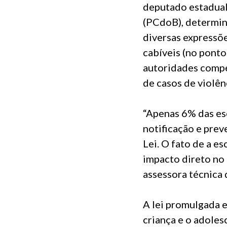
deputado estadual
(PCdoB), determin
diversas expressõe
cabíveis (no ponto
autoridades compet
de casos de violên
“Apenas 6% das es
notificação e prev
Lei. O fato de a e
impacto direto no 
assessora técnica 
A lei promulgada e
criança e o adoles