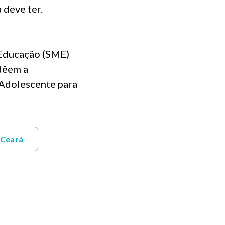
 deve ter.
 Educação (SME)
dêem a
 Adolescente para
Ceará