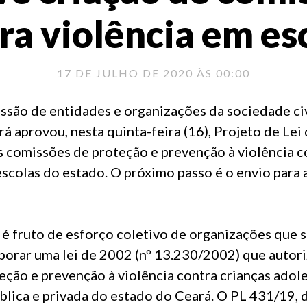
ra violência em es
17 DE JULHO DE 2020 ÀS 00:00
ssão de entidades e organizações da sociedade civ
rá aprovou, nesta quinta-feira (16), Projeto de Lei
s comissões de proteção e prevenção à violência c
scolas do estado. O próximo passo é o envio para 
é fruto de esforço coletivo de organizações que s
borar uma lei de 2002 (nº 13.230/2002) que autori
ção e prevenção à violência contra crianças adol
blica e privada do estado do Ceará. O PL 431/19, 